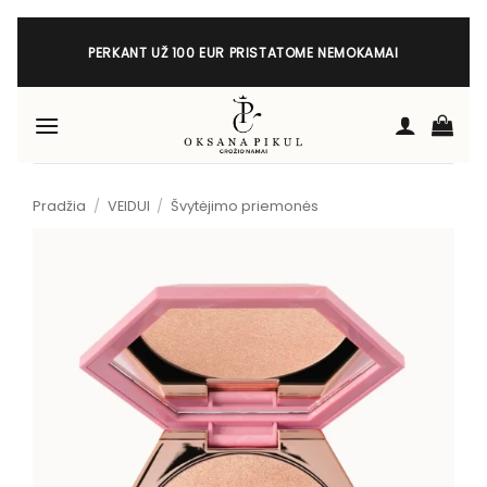
Skip
to
PERKANT UŽ 100 EUR PRISTATOME NEMOKAMAI
content
Pradžia
/
VEIDUI
/
Švytėjimo priemonės