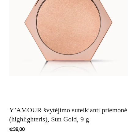
Y’AMOUR švytėjimo suteikianti priemonė
(highlighteris), Sun Gold, 9 g
€
38,00