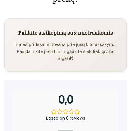
Palikite atsiliepimą su 3 nuotraukomis
Ir mes pridėsime dovaną prie jūsų kito užsakymo.
Pasidalinkite patirtimi ir gaukite šiek tiek grožio
atgal 🎁
0,0
Based on 0 reviews