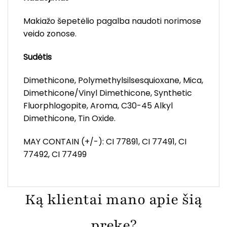
Makiažo šepetėlio pagalba naudoti norimose
veido zonose.
Sudėtis
Dimethicone, Polymethylsilsesquioxane, Mica,
Dimethicone/Vinyl Dimethicone, Synthetic
Fluorphlogopite, Aroma, C30-45 Alkyl
Dimethicone, Tin Oxide.
MAY CONTAIN (+/-): CI 77891, CI 77491, CI
77492, CI 77499
Ką klientai mano apie šią
prekę?