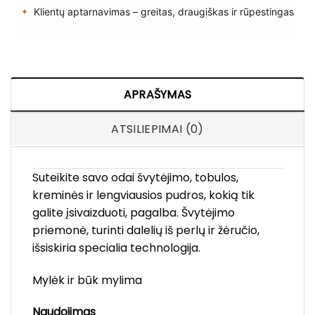
Klientų aptarnavimas – greitas, draugiškas ir rūpestingas
APRAŠYMAS
ATSILIEPIMAI (0)
Suteikite savo odai švytėjimo, tobulos,
kreminės ir lengviausios pudros, kokią tik
galite įsivaizduoti, pagalba. Švytėjimo
priemonė, turinti dalelių iš perlų ir žėručio,
išsiskiria specialia technologija.
Mylėk ir būk mylima
Naudojimas