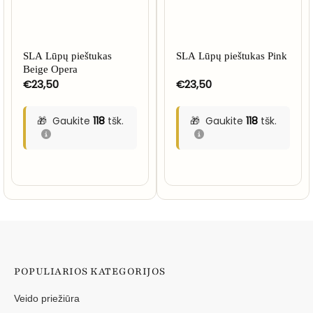
SLA Lūpų pieštukas
SLA Lūpų pieštukas Pink
Beige Opera
€
23,50
€
23,50
Gaukite
118
tšk.
Gaukite
118
tšk.
POPULIARIOS KATEGORIJOS
Veido priežiūra