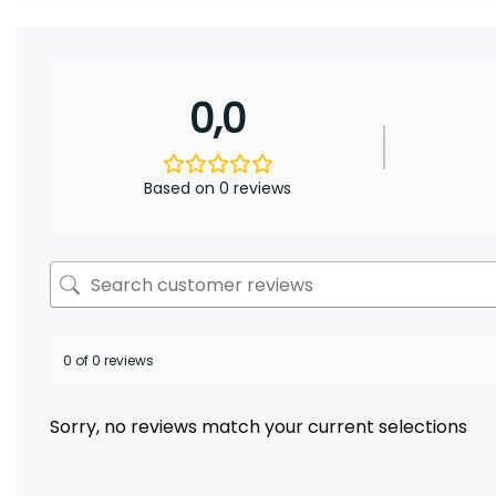
0,0
Based on 0 reviews
0 of 0 reviews
Sorry, no reviews match your current selections