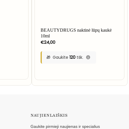
BEAUTYDRUGS naktinė lūpų kaukė
10ml
€
24,00
Gaukite
120
tšk.
NAUJIENLAIŠKIS
Gaukite pirmieji naujienas ir specialius