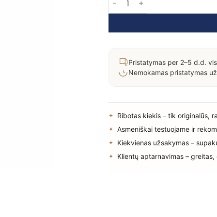
Pristatymas per 2–5 d.d. vis
Nemokamas pristatymas už
Ribotas kiekis – tik originalūs, 
Asmeniškai testuojame ir rekom
Kiekvienas užsakymas – supak
Klientų aptarnavimas – greitas,