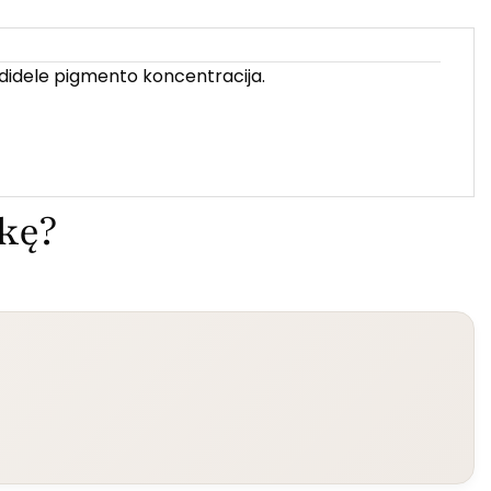
 didele pigmento koncentracija.
ekę?