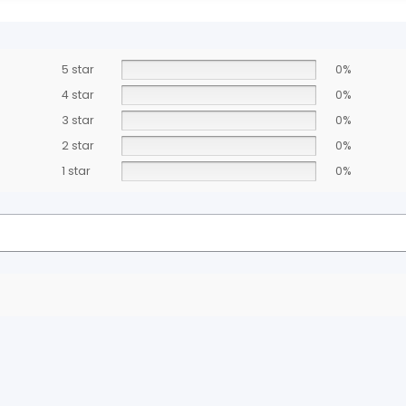
5 star
0%
4 star
0%
3 star
0%
2 star
0%
1 star
0%