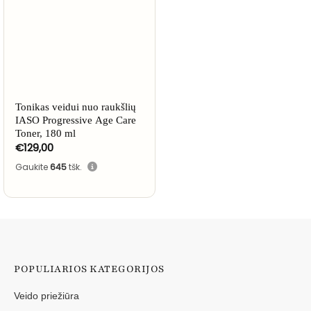
Tonikas veidui nuo raukšlių
IASO Progressive Age Care
Toner, 180 ml
€
129,00
Gaukite
645
tšk.
POPULIARIOS KATEGORIJOS
Veido priežiūra