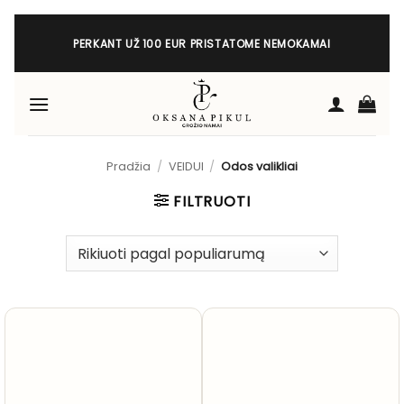
Skip
to
PERKANT UŽ 100 EUR PRISTATOME NEMOKAMAI
content
Pradžia
/
VEIDUI
/
Odos valikliai
FILTRUOTI