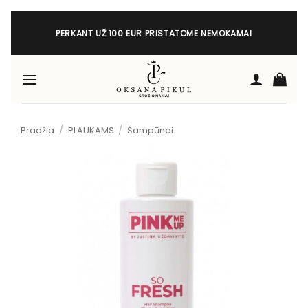
Skip
to
PERKANT UŽ 100 EUR PRISTATOME NEMOKAMAI
content
Pradžia
/
PLAUKAMS
/
Šampūnai