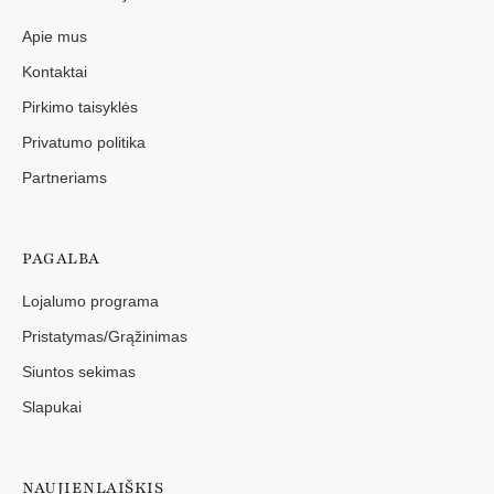
Apie mus
Kontaktai
Pirkimo taisyklės
Privatumo politika
Partneriams
PAGALBA
Lojalumo programa
Pristatymas/Grąžinimas
Siuntos sekimas
Slapukai
NAUJIENLAIŠKIS