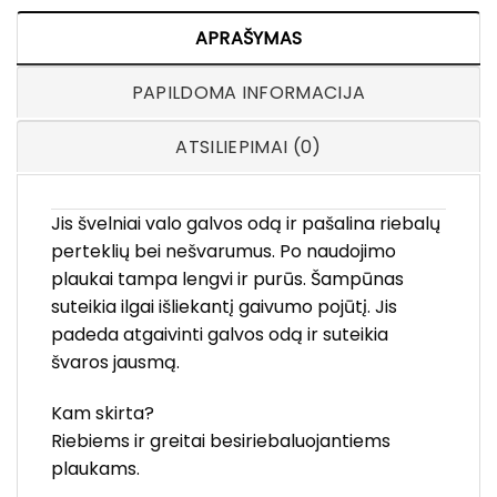
APRAŠYMAS
PAPILDOMA INFORMACIJA
ATSILIEPIMAI (0)
Jis švelniai valo galvos odą ir pašalina riebalų
perteklių bei nešvarumus. Po naudojimo
plaukai tampa lengvi ir purūs. Šampūnas
suteikia ilgai išliekantį gaivumo pojūtį. Jis
padeda atgaivinti galvos odą ir suteikia
švaros jausmą.
Kam skirta?
Riebiems ir greitai besiriebaluojantiems
plaukams.