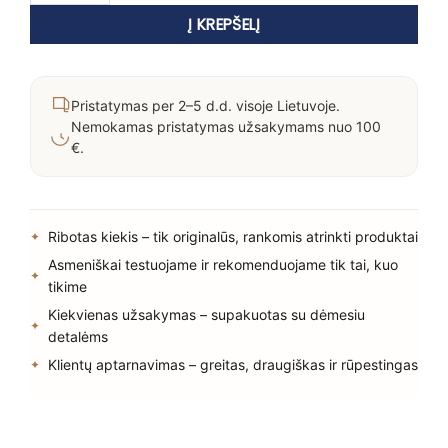
Į KREPŠELĮ
Pristatymas per 2–5 d.d. visoje Lietuvoje.
Nemokamas pristatymas užsakymams nuo 100
€.
Ribotas kiekis – tik originalūs, rankomis atrinkti produktai
Asmeniškai testuojame ir rekomenduojame tik tai, kuo
tikime
Kiekvienas užsakymas – supakuotas su dėmesiu
detalėms
Klientų aptarnavimas – greitas, draugiškas ir rūpestingas