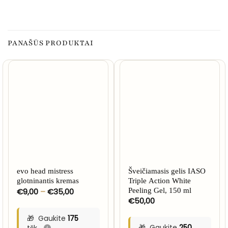
PANAŠŪS PRODUKTAI
evo head mistress
Šveičiamasis gelis IASO
glotninantis kremas
Triple Action White
Price
€
9,00
–
€
35,00
Peeling Gel, 150 ml
range:
€
50,00
€9,00
through
Gaukite
175
€35,00
Gaukite
250
tšk.