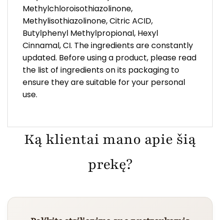
Methylchloroisothiazolinone,
Methylisothiazolinone, Citric ACID,
Butylphenyl Methylpropional, Hexyl
Cinnamal, CI. The ingredients are constantly
updated. Before using a product, please read
the list of ingredients on its packaging to
ensure they are suitable for your personal
use.
Ką klientai mano apie šią
prekę?