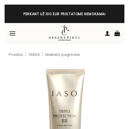
Skip
to
PERKANT UŽ 100 EUR PRISTATOME NEMOKAMAI
content
Pradžia
/
VEIDUI
/
Makiažo pagrindai