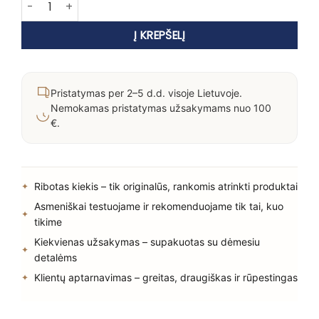
Į KREPŠELĮ
Pristatymas per 2–5 d.d. visoje Lietuvoje.
Nemokamas pristatymas užsakymams nuo 100
€.
Ribotas kiekis – tik originalūs, rankomis atrinkti produktai
Asmeniškai testuojame ir rekomenduojame tik tai, kuo
tikime
Kiekvienas užsakymas – supakuotas su dėmesiu
detalėms
Klientų aptarnavimas – greitas, draugiškas ir rūpestingas