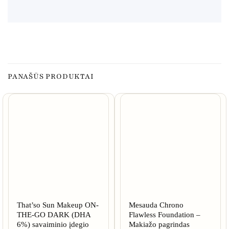
PANAŠŪS PRODUKTAI
That’so Sun Makeup ON-
Mesauda Chrono
THE-GO DARK (DHA
Flawless Foundation –
6%) savaiminio įdegio
Makiažo pagrindas