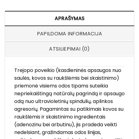
APRAŠYMAS
PAPILDOMA INFORMACIJA
ATSILIEPIMAI (0)
Trejopo poveikio (kasdieninės apsaugos nuo
saulės, kovos su raukšlėmis bei skaistinimo)
priemonė visiems odos tipams suteikia
nepriekaištingą natūralų pagrindą ir apsaugo
odą nuo ultravioletinių spindulių, aplinkos
agresorių. Pagamintas su patikimais kovos su
raukšlėmis ir skaistinimo ingredientais
(adenozinu bei arbutinu), jis pradeda veikti
nedelsiant, gražindamas odos linijas,