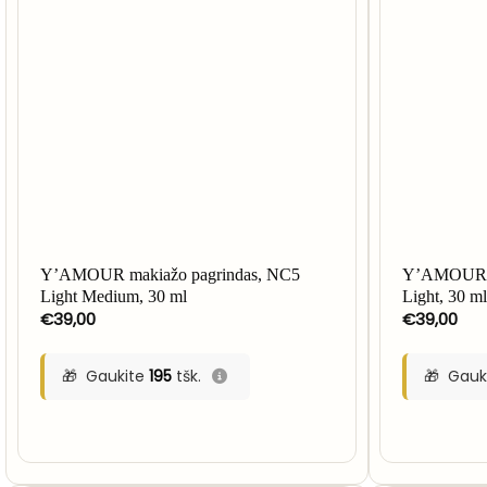
Y’AMOUR makiažo pagrindas, NC5
Y’AMOUR m
Light Medium, 30 ml
Light, 30 m
€
39,00
€
39,00
Gaukite
195
tšk.
Gauk