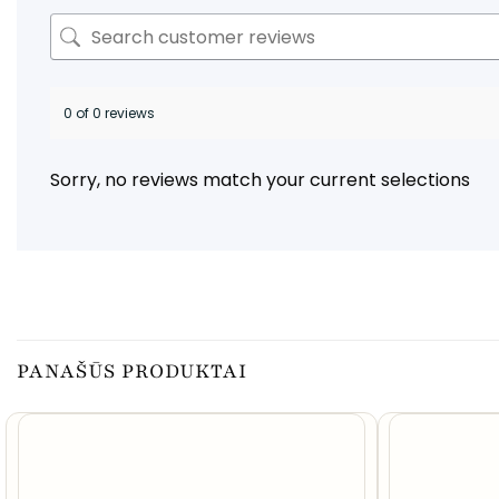
0 of 0 reviews
Sorry, no reviews match your current selections
PANAŠŪS PRODUKTAI