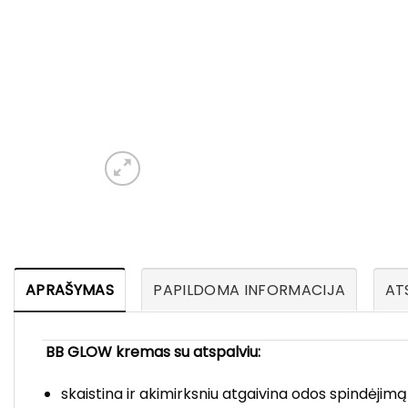
APRAŠYMAS
PAPILDOMA INFORMACIJA
ATS
BB GLOW kremas su atspalviu:
skaistina ir akimirksniu atgaivina odos spindėjimą