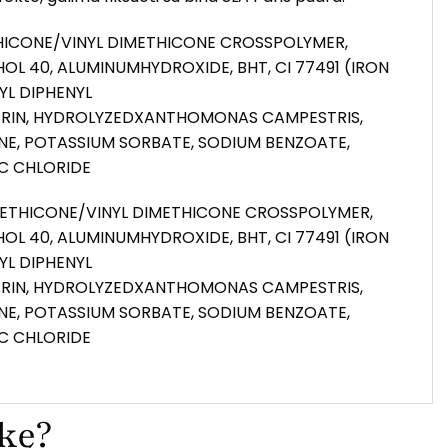
METHICONE/VINYL DIMETHICONE CROSSPOLYMER,
L 40, ALUMINUMHYDROXIDE, BHT, CI 77491 (IRON
YL DIPHENYL
ERIN, HYDROLYZEDXANTHOMONAS CAMPESTRIS,
NE, POTASSIUM SORBATE, SODIUM BENZOATE,
C CHLORIDE
DIMETHICONE/VINYL DIMETHICONE CROSSPOLYMER,
L 40, ALUMINUMHYDROXIDE, BHT, CI 77491 (IRON
YL DIPHENYL
ERIN, HYDROLYZEDXANTHOMONAS CAMPESTRIS,
NE, POTASSIUM SORBATE, SODIUM BENZOATE,
C CHLORIDE
ekę?