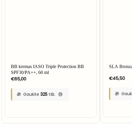
BB kremas IASO Triple Protection BB
SLA Bronz
SPF30/PA++, 60 ml
€
45,50
€
65,00
Gauk
Gaukite
325
tšk.