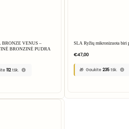
 BRONZE VENUS –
SLA Ryžių mikronizuota biri 
INĖ BRONZINĖ PUDRA
€
47,00
Gaukite
235
tšk.
ite
112
tšk.