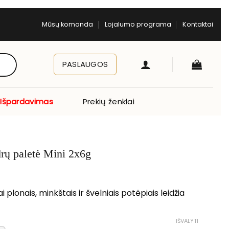
Mūsų komanda
Lojalumo programa
Kontaktai
PASLAUGOS
Išpardavimas
Prekių ženklai
rų paletė Mini 2x6g
 plonais, minkštais ir švelniais potėpiais leidžia
IŠVALYTI