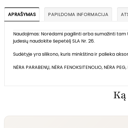
APRAŠYMAS
PAPILDOMA INFORMACIJA
ATS
Naudojimas: Norėdami pagilinti arba sumažinti tam tik
judesių naudokite šepetėlį SLA Nr. 26.
Sudėtyje yra silikono, kuris minkština ir palieka aks
NĖRA PARABENŲ, NĖRA FENOKSITENOLIO, NĖRA PEG
Ką 