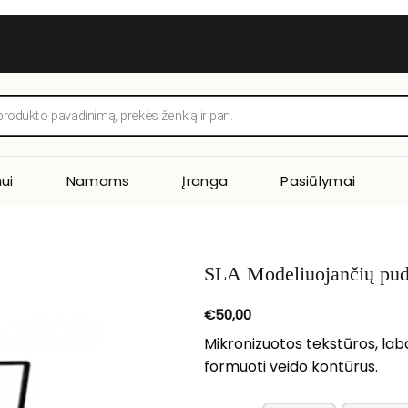
ui
Namams
Įranga
Pasiūlymai
SLA Modeliuojančių pud
€
50,00
Mikronizuotos
tekstūros, labai
formuoti veido kontūrus.