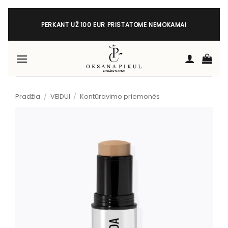
Skip
to
PERKANT UŽ 100 EUR PRISTATOME NEMOKAMAI
content
Pradžia
/
VEIDUI
/
Kontūravimo priemonės