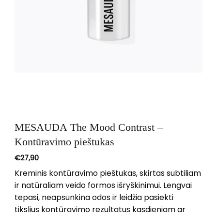
MESAUDA The Mood Contrast –
Kontūravimo pieštukas
€
27,90
Kreminis kontūravimo pieštukas, skirtas subtiliam
ir natūraliam veido formos išryškinimui. Lengvai
tepasi, neapsunkina odos ir leidžia pasiekti
tikslius kontūravimo rezultatus kasdieniam ar