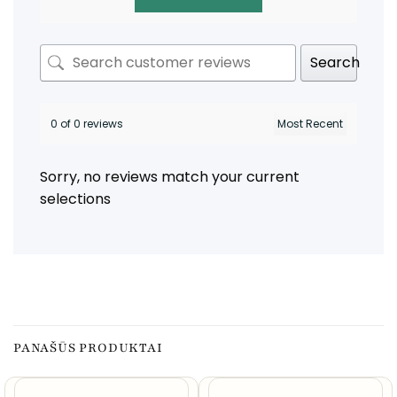
Search
0 of 0 reviews
Sorry, no reviews match your current
selections
PANAŠŪS PRODUKTAI