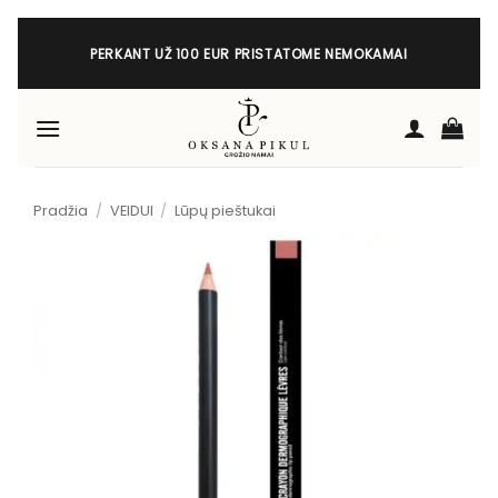
Skip
to
PERKANT UŽ 100 EUR PRISTATOME NEMOKAMAI
content
Pradžia
/
VEIDUI
/
Lūpų pieštukai