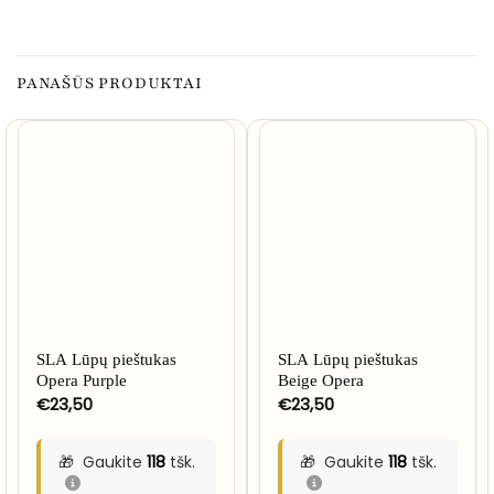
PANAŠŪS PRODUKTAI
SLA Lūpų pieštukas
SLA Lūpų pieštukas
Opera Purple
Beige Opera
€
23,50
€
23,50
Gaukite
118
tšk.
Gaukite
118
tšk.