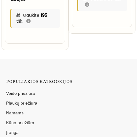
5
iš 5
Gaukite
195
tšk.
POPULIARIOS KATEGORIJOS
Veido priežiūra
Plaukų priežiūra
Namams
Kūno priežiūra
Įranga