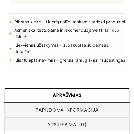
Ribotas kiekis – tik originalūs, rankomis atrinkti produktai
Asmeniškai testuojame ir rekomenduojame tik tai, kuo
tikime
Kiekvienas užsakymas – supakuotas su dėmesiu
detalėms
Klientų aptarnavimas – greitas, draugiškas ir rūpestingas
APRAŠYMAS
PAPILDOMA INFORMACIJA
ATSILIEPIMAI (0)