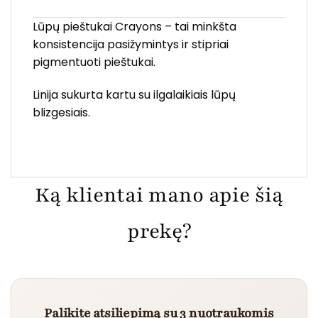
Lūpų pieštukai Crayons – tai minkšta
konsistencija pasižymintys ir stipriai
pigmentuoti pieštukai.
Linija sukurta kartu su ilgalaikiais lūpų
blizgesiais.
Ką klientai mano apie šią
prekę?
Palikite atsiliepimą su 3 nuotraukomis