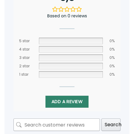
Based on 0 reviews
5 star
0%
4 star
0%
3 star
0%
2 star
0%
1 star
0%
ADD A REVIEW
Search