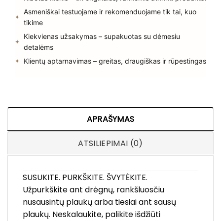
Asmeniškai testuojame ir rekomenduojame tik tai, kuo
tikime
Kiekvienas užsakymas – supakuotas su dėmesiu
detalėms
Klientų aptarnavimas – greitas, draugiškas ir rūpestingas
APRAŠYMAS
ATSILIEPIMAI (0)
SUSUKITE. PURKŠKITE. ŠVYTĖKITE.
Užpurkškite ant drėgnų, rankšluosčiu
nusausintų plaukų arba tiesiai ant sausų
plaukų. Neskalaukite, palikite išdžiūti