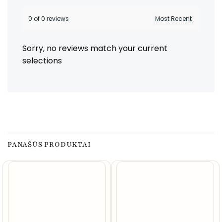
0 of 0 reviews
Sorry, no reviews match your current
selections
PANAŠŪS PRODUKTAI