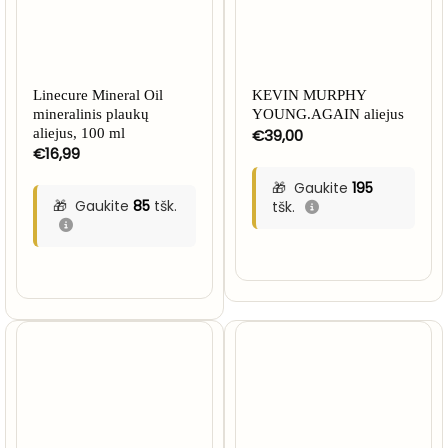
Linecure Mineral Oil
KEVIN MURPHY
mineralinis plaukų
YOUNG.AGAIN aliejus
aliejus, 100 ml
€
39,00
€
16,99
Gaukite
195
Gaukite
85
tšk.
tšk.