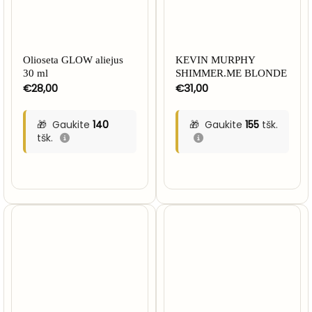
Olioseta GLOW aliejus
KEVIN MURPHY
30 ml
SHIMMER.ME BLONDE
€
28,00
€
31,00
Gaukite
140
Gaukite
155
tšk.
tšk.