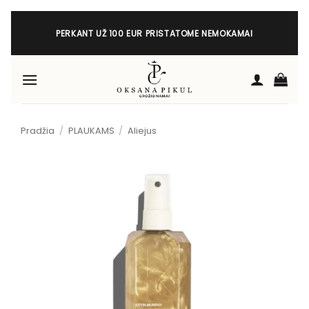
Skip
to
PERKANT UŽ 100 EUR PRISTATOME NEMOKAMAI
content
Pradžia
/
PLAUKAMS
/
Aliejus