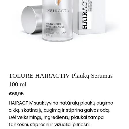
TOLURE HAIRACTIV Plaukų Serumas
100 ml
€
69,95
HAIRACTIV suaktyvina natūralų plaukų augimo
ciklą, skatina jų augimą ir stiprina galvos odą.
Dėl veiksmingų ingredientų plaukai tampa
tankesni, stipresni ir vizualiai pilnesni.