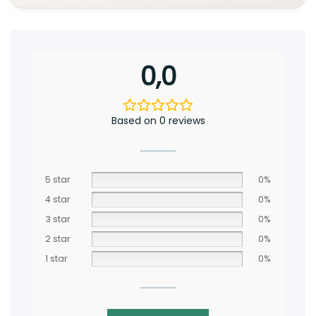
0,0
Based on 0 reviews
5 star
0%
4 star
0%
3 star
0%
2 star
0%
1 star
0%