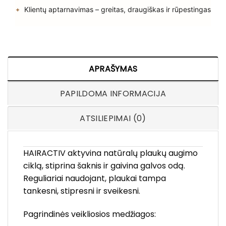
Klientų aptarnavimas – greitas, draugiškas ir rūpestingas
APRAŠYMAS
PAPILDOMA INFORMACIJA
ATSILIEPIMAI (0)
HAIRACTIV aktyvina natūralų plaukų augimo
ciklą, stiprina šaknis ir gaivina galvos odą.
Reguliariai naudojant, plaukai tampa
tankesni, stipresni ir sveikesni.
Pagrindinės veikliosios medžiagos: