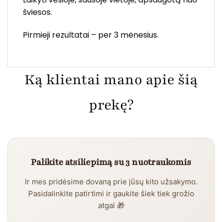
šviesos.
Pirmieji rezultatai – per 3 mėnesius.
Ką klientai mano apie šią
prekę?
Palikite atsiliepimą su 3 nuotraukomis
Ir mes pridėsime dovaną prie jūsų kito užsakymo.
Pasidalinkite patirtimi ir gaukite šiek tiek grožio
atgal 🎁