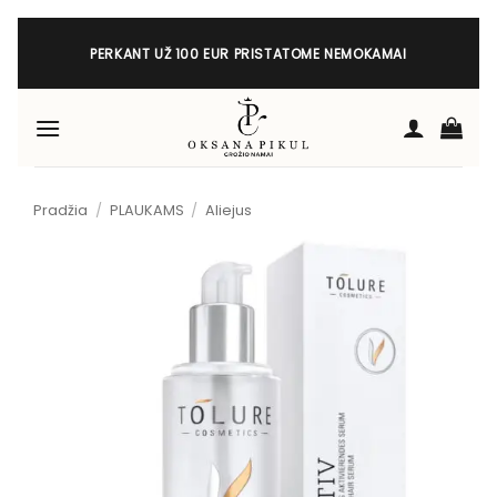
Skip
to
PERKANT UŽ 100 EUR PRISTATOME NEMOKAMAI
content
Pradžia
/
PLAUKAMS
/
Aliejus