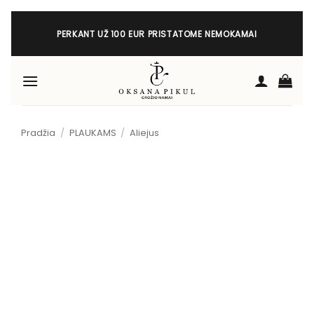
Skip
to
PERKANT UŽ 100 EUR PRISTATOME NEMOKAMAI
content
Pradžia
/
PLAUKAMS
/
Aliejus