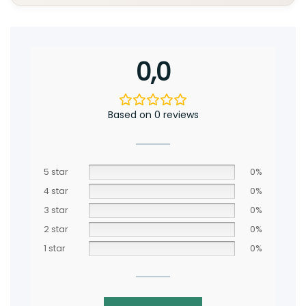
0,0
Based on 0 reviews
5 star
0%
4 star
0%
3 star
0%
2 star
0%
1 star
0%