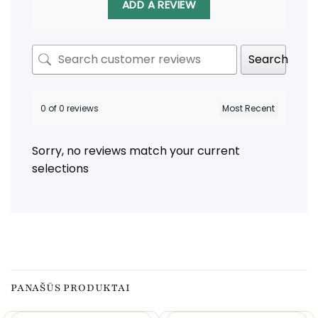
ADD A REVIEW
Search
0 of 0 reviews
Sorry, no reviews match your current
selections
PANAŠŪS PRODUKTAI