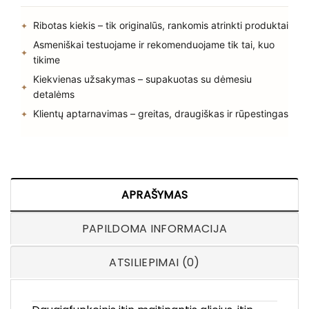
Ribotas kiekis – tik originalūs, rankomis atrinkti produktai
Asmeniškai testuojame ir rekomenduojame tik tai, kuo
tikime
Kiekvienas užsakymas – supakuotas su dėmesiu
detalėms
Klientų aptarnavimas – greitas, draugiškas ir rūpestingas
APRAŠYMAS
PAPILDOMA INFORMACIJA
ATSILIEPIMAI (0)