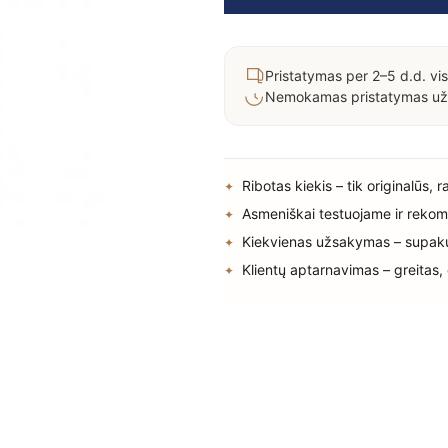
Pristatymas per 2–5 d.d. vis
Nemokamas pristatymas už
Ribotas kiekis – tik originalūs, 
Asmeniškai testuojame ir rekom
Kiekvienas užsakymas – supak
Klientų aptarnavimas – greitas,