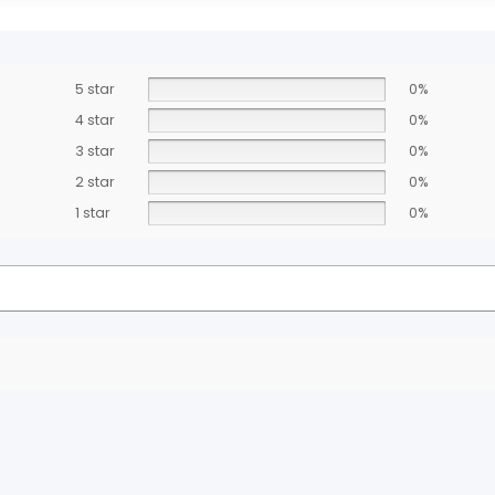
5 star
0%
4 star
0%
3 star
0%
2 star
0%
1 star
0%