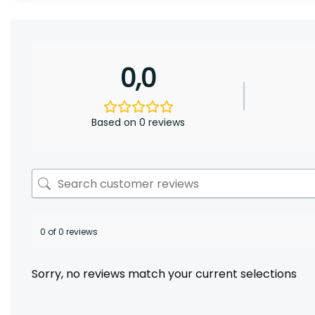
0,0
Based on 0 reviews
0 of 0 reviews
Sorry, no reviews match your current selections