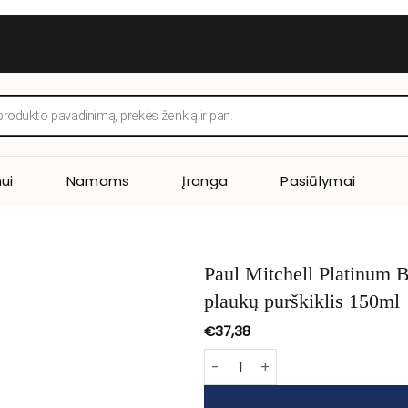
ui
Namams
Įranga
Pasiūlymai
Paul Mitchell Platinum Blonde Toning Spray Tonizuojantis šviesių
plaukų purškiklis 150ml
€
37,38
produkto kiekis: Paul Mitchell 