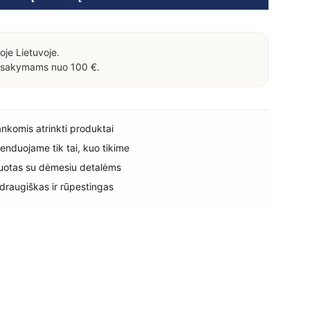
oje Lietuvoje.
sakymams nuo 100 €.
rankomis atrinkti produktai
enduojame tik tai, kuo tikime
uotas su dėmesiu detalėms
 draugiškas ir rūpestingas