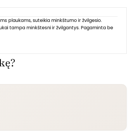
ems plaukams, suteikia minkštumo ir žvilgesio.
plaukai tampa minkštesni ir žvilgantys. Pagaminta be
ekę?