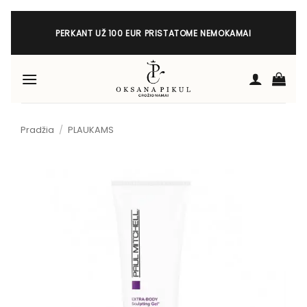
Skip
to
PERKANT UŽ 100 EUR PRISTATOME NEMOKAMAI
content
Pradžia
/
PLAUKAMS