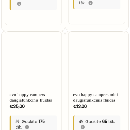
tšk.
evo happy campers
evo happy campers mini
daugiafunkcinis fluidas
daugiafunkcinis fluidas
€
35,00
€
13,00
Gaukite
175
Gaukite
65
tšk.
tšk.