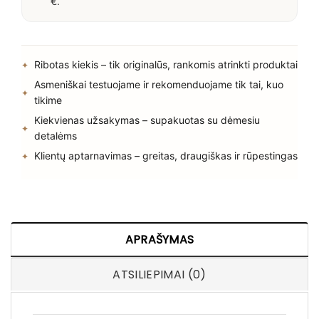
€.
Ribotas kiekis – tik originalūs, rankomis atrinkti produktai
Asmeniškai testuojame ir rekomenduojame tik tai, kuo
tikime
Kiekvienas užsakymas – supakuotas su dėmesiu
detalėms
Klientų aptarnavimas – greitas, draugiškas ir rūpestingas
APRAŠYMAS
ATSILIEPIMAI (0)