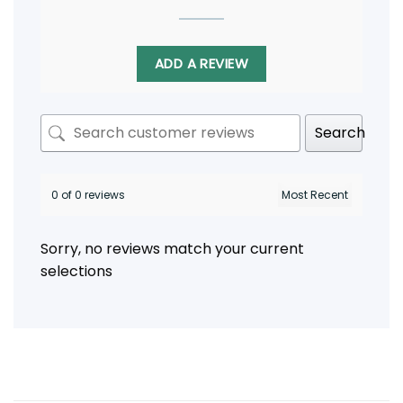
ADD A REVIEW
Search
0 of 0 reviews
Sorry, no reviews match your current
selections