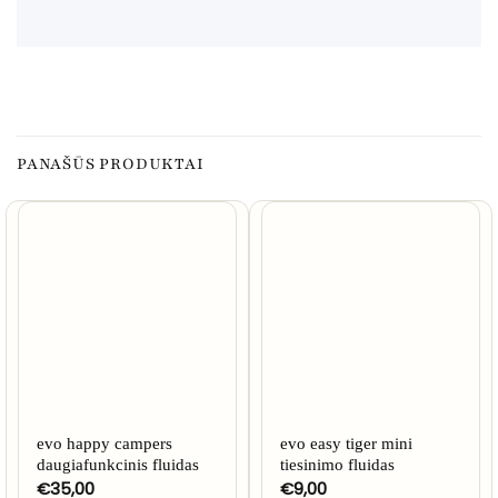
PANAŠŪS PRODUKTAI
evo happy campers
evo easy tiger mini
daugiafunkcinis fluidas
tiesinimo fluidas
€
35,00
€
9,00