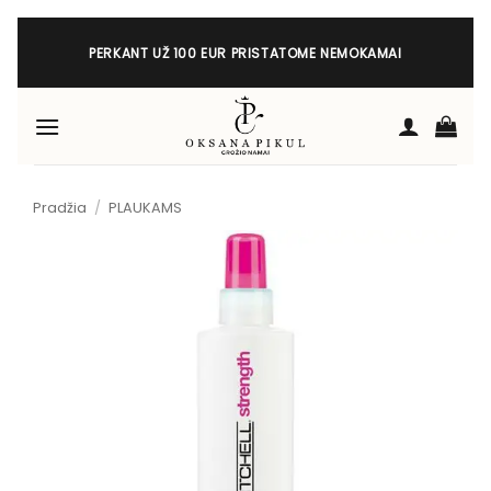
Skip
to
PERKANT UŽ 100 EUR PRISTATOME NEMOKAMAI
content
Pradžia
/
PLAUKAMS