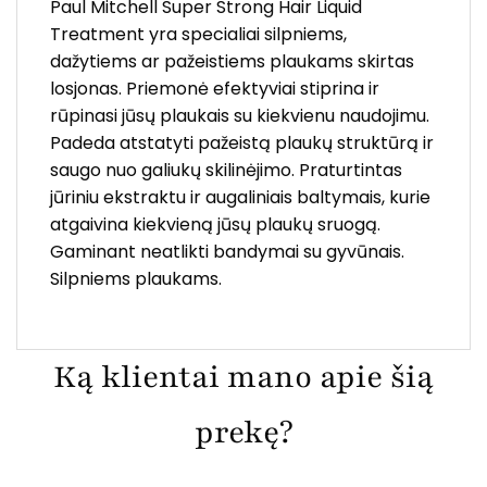
Paul Mitchell Super Strong Hair Liquid
Treatment yra specialiai silpniems,
dažytiems ar pažeistiems plaukams skirtas
losjonas. Priemonė efektyviai stiprina ir
rūpinasi jūsų plaukais su kiekvienu naudojimu.
Padeda atstatyti pažeistą plaukų struktūrą ir
saugo nuo galiukų skilinėjimo. Praturtintas
jūriniu ekstraktu ir augaliniais baltymais, kurie
atgaivina kiekvieną jūsų plaukų sruogą.
Gaminant neatlikti bandymai su gyvūnais.
Silpniems plaukams.
Ką klientai mano apie šią
prekę?