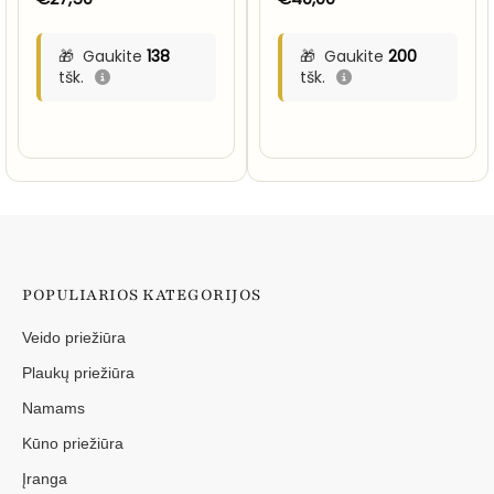
Gaukite
138
Gaukite
200
tšk.
tšk.
POPULIARIOS KATEGORIJOS
Veido priežiūra
Plaukų priežiūra
Namams
Kūno priežiūra
Įranga