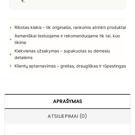
€.
Ribotas kiekis – tik originalūs, rankomis atrinkti produktai
Asmeniškai testuojame ir rekomenduojame tik tai, kuo
tikime
Kiekvienas užsakymas – supakuotas su dėmesiu
detalėms
Klientų aptarnavimas – greitas, draugiškas ir rūpestingas
APRAŠYMAS
ATSILIEPIMAI (0)