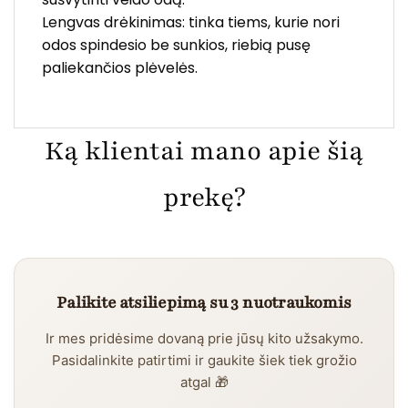
Lengvas drėkinimas: tinka tiems, kurie nori
odos spindesio be sunkios, riebią pusę
paliekančios plėvelės.
Ką klientai mano apie šią
prekę?
Palikite atsiliepimą su 3 nuotraukomis
Ir mes pridėsime dovaną prie jūsų kito užsakymo.
Pasidalinkite patirtimi ir gaukite šiek tiek grožio
atgal 🎁