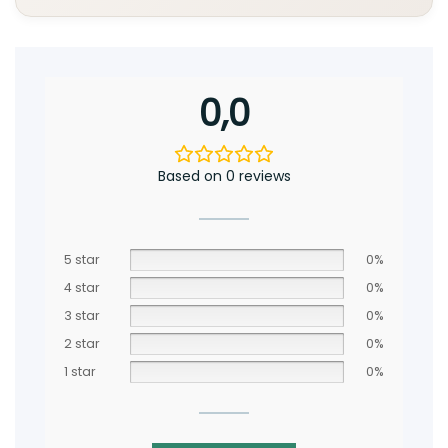
0,0
Based on 0 reviews
5 star
0%
4 star
0%
3 star
0%
2 star
0%
1 star
0%