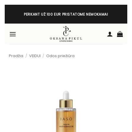
Skip
to
PERKANT UŽ 100 EUR PRISTATOME NEMOKAMAI
content
Pradžia
/
VEIDUI
/
Odos priežiūra