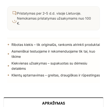
Pristatymas per 2–5 d.d. visoje Lietuvoje.
Nemokamas pristatymas užsakymams nuo 100
€.
Ribotas kiekis – tik originalūs, rankomis atrinkti produktai
Asmeniškai testuojame ir rekomenduojame tik tai, kuo
tikime
Kiekvienas užsakymas – supakuotas su dėmesiu
detalėms
Klientų aptarnavimas – greitas, draugiškas ir rūpestingas
APRAŠYMAS