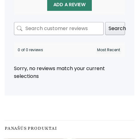
ADD A REVIEW
Search
0 of 0 reviews
Sorry, no reviews match your current
selections
PANAŠŪS PRODUKTAI