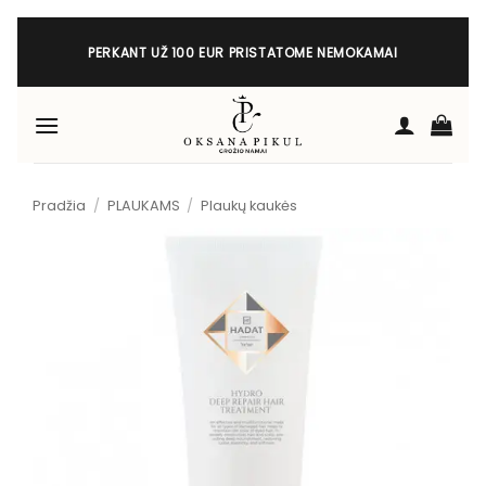
Skip
to
PERKANT UŽ 100 EUR PRISTATOME NEMOKAMAI
content
Pradžia
/
PLAUKAMS
/
Plaukų kaukės