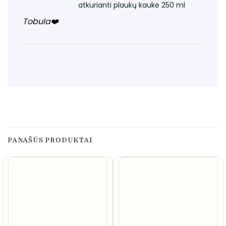
atkurianti plaukų kaukė 250 ml
Tobula❤️
PANAŠŪS PRODUKTAI