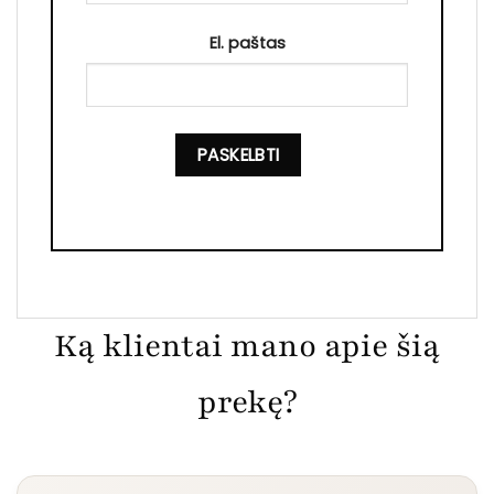
El. paštas
Ką klientai mano apie šią
prekę?