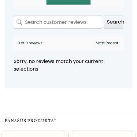
Search
0 of 0 reviews
Sorry, no reviews match your current
selections
PANAŠŪS PRODUKTAI