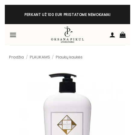
Skip
to
PERKANT UŽ 100 EUR PRISTATOME NEMOKAMAI
content
Pradžia
/
PLAUKAMS
/
Plaukų kaukės