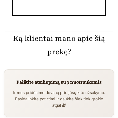
Ką klientai mano apie šią
prekę?
Palikite atsiliepimą su 3 nuotraukomis
Ir mes pridėsime dovaną prie jūsų kito užsakymo.
Pasidalinkite patirtimi ir gaukite šiek tiek grožio
atgal 🎁