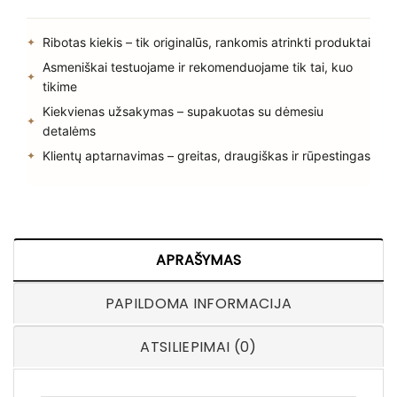
Ribotas kiekis – tik originalūs, rankomis atrinkti produktai
Asmeniškai testuojame ir rekomenduojame tik tai, kuo
tikime
Kiekvienas užsakymas – supakuotas su dėmesiu
detalėms
Klientų aptarnavimas – greitas, draugiškas ir rūpestingas
APRAŠYMAS
PAPILDOMA INFORMACIJA
ATSILIEPIMAI (0)