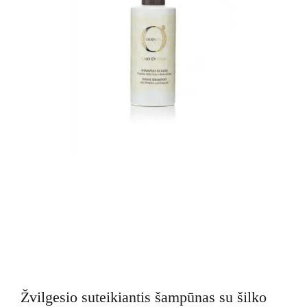
Žvilgesio suteikiantis šampūnas su šilko