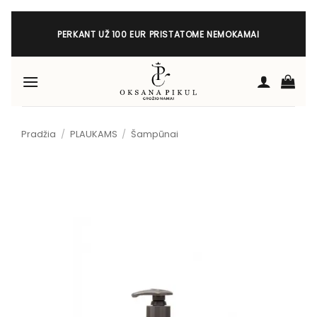
Skip
to
PERKANT UŽ 100 EUR PRISTATOME NEMOKAMAI
content
Pradžia
/
PLAUKAMS
/
Šampūnai