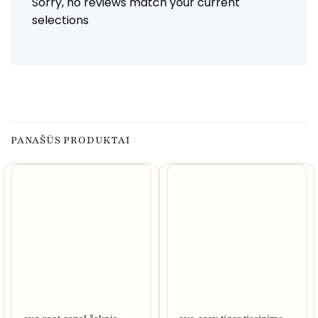
Sorry, no reviews match your current
selections
PANAŠŪS PRODUKTAI