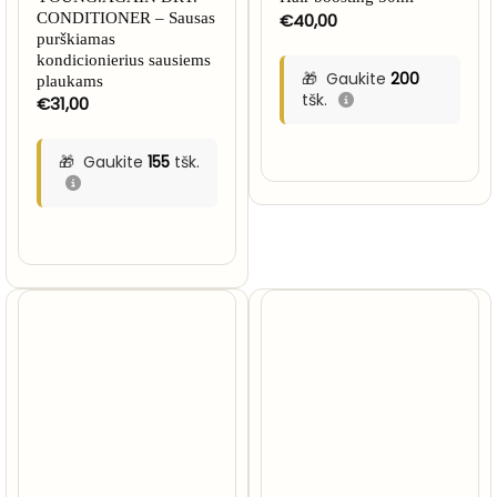
CONDITIONER – Sausas
€
40,00
purškiamas
kondicionierius sausiems
Gaukite
200
plaukams
tšk.
€
31,00
Gaukite
155
tšk.