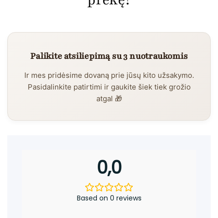
prekę?
Palikite atsiliepimą su 3 nuotraukomis
Ir mes pridėsime dovaną prie jūsų kito užsakymo.
Pasidalinkite patirtimi ir gaukite šiek tiek grožio
atgal 🎁
0,0
Based on 0 reviews