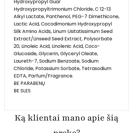
Hydroxypropyl Guar
Hydroxypropyltrimonium Chloride, C 12-13
Alkyl Lactate, Panthenol, PEG-7 Dimethicone,
Lactic Acid, Cocodimonium Hydroxypropyl
Silk Amino Acids, Linum Usitatissimum Seed
Extract/Linseed Seed Extract, Polysorbate
20, Linoleic Acid, Linolenic Acid, Coco-
Glucoside, Glycerin, Glyceryl Oleate,
Laureth-7, Sodium Benzoate, Sodium
Chloride, Potassium Sorbate, Tetrasodium
EDTA, Parfum/Fragrance.
BE PARABENŲ
BE SLES
Ką klientai mano apie šią