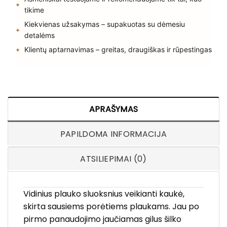
tikime
Kiekvienas užsakymas – supakuotas su dėmesiu
detalėms
Klientų aptarnavimas – greitas, draugiškas ir rūpestingas
APRAŠYMAS
PAPILDOMA INFORMACIJA
ATSILIEPIMAI (0)
Vidinius plauko sluoksnius veikianti kaukė,
skirta sausiems porėtiems plaukams. Jau po
pirmo panaudojimo jaučiamas gilus šilko