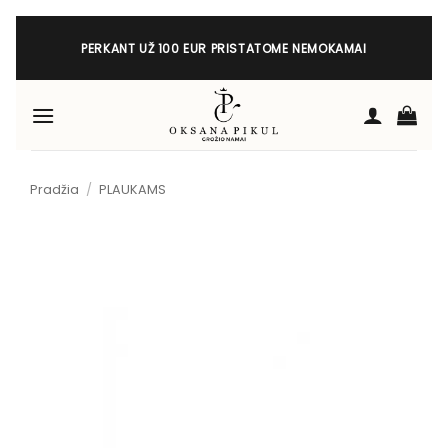
Skip
to
PERKANT UŽ 100 EUR PRISTATOME NEMOKAMAI
content
Pradžia
/
PLAUKAMS