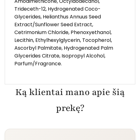
Amodimethicone, Octyldodecanol,
Trideceth-12, Hydrogenated Coco-
Glycerides, Helianthus Annuus Seed
Extract/Sunflower Seed Extract,
Cetrimonium Chloride, Phenoxyethanol,
Lecithin, Ethylhexylglycerin, Tocopherol,
Ascorbyl Palmitate, Hydrogenated Palm
Glycerides Citrate, Isopropyl Alcohol,
Parfum/Fragrance.
Ką klientai mano apie šią
prekę?