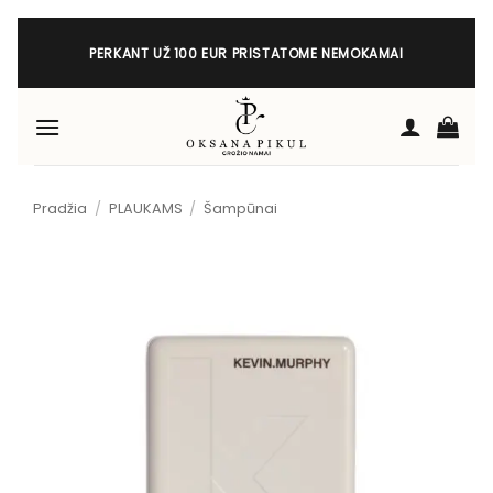
Skip
to
PERKANT UŽ 100 EUR PRISTATOME NEMOKAMAI
content
Pradžia
/
PLAUKAMS
/
Šampūnai