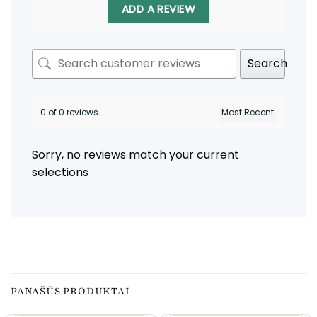
ADD A REVIEW
Search
0 of 0 reviews
Sorry, no reviews match your current
selections
PANAŠŪS PRODUKTAI