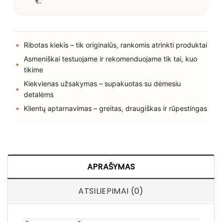
€.
Ribotas kiekis – tik originalūs, rankomis atrinkti produktai
Asmeniškai testuojame ir rekomenduojame tik tai, kuo
tikime
Kiekvienas užsakymas – supakuotas su dėmesiu
detalėms
Klientų aptarnavimas – greitas, draugiškas ir rūpestingas
APRAŠYMAS
ATSILIEPIMAI (0)