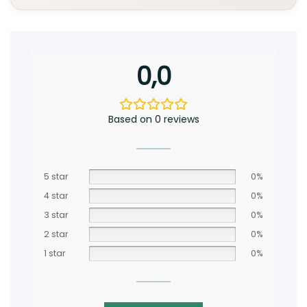
0,0
Based on 0 reviews
5 star
0%
4 star
0%
3 star
0%
2 star
0%
1 star
0%