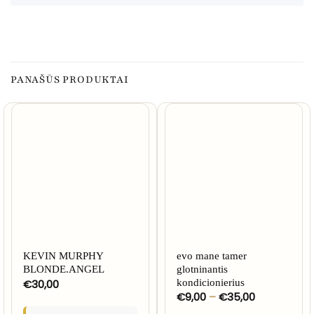
PANAŠŪS PRODUKTAI
KEVIN MURPHY
evo mane tamer
BLONDE.ANGEL
glotninantis
€
30,00
kondicionierius
Price
€
9,00
–
€
35,00
range: