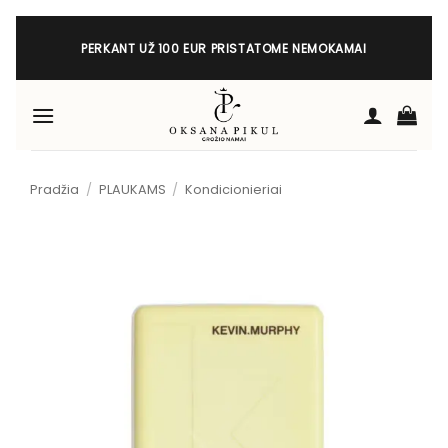
Skip
to
PERKANT UŽ 100 EUR PRISTATOME NEMOKAMAI
content
Pradžia
/
PLAUKAMS
/
Kondicionieriai