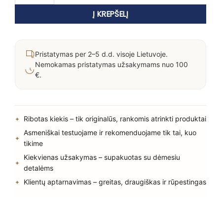
Į KREPŠELĮ
Pristatymas per 2–5 d.d. visoje Lietuvoje.
Nemokamas pristatymas užsakymams nuo 100
€.
Ribotas kiekis – tik originalūs, rankomis atrinkti produktai
Asmeniškai testuojame ir rekomenduojame tik tai, kuo
tikime
Kiekvienas užsakymas – supakuotas su dėmesiu
detalėms
Klientų aptarnavimas – greitas, draugiškas ir rūpestingas