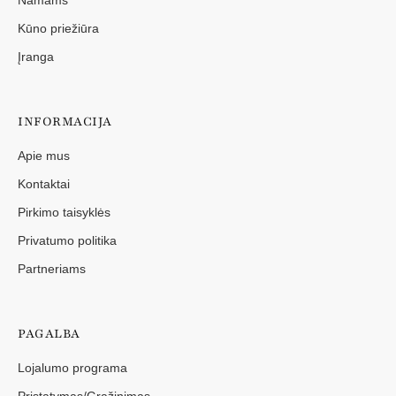
Kūno priežiūra
Įranga
INFORMACIJA
Apie mus
Kontaktai
Pirkimo taisyklės
Privatumo politika
Partneriams
PAGALBA
Lojalumo programa
Pristatymas/Grąžinimas