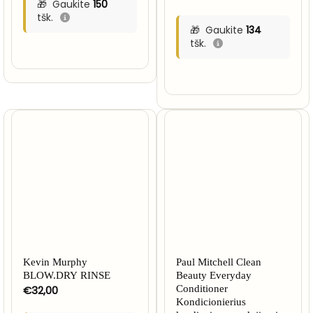
Gaukite
150
tšk.
Gaukite
134
tšk.
Kevin Murphy
Paul Mitchell Clean
BLOW.DRY RINSE
Beauty Everyday
€
32,00
Conditioner
Kondicionierius