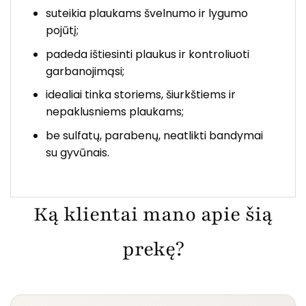
suteikia plaukams švelnumo ir lygumo
pojūtį;
padeda ištiesinti plaukus ir kontroliuoti
garbanojimąsi;
idealiai tinka storiems, šiurkštiems ir
nepaklusniems plaukams;
be sulfatų, parabenų, neatlikti bandymai
su gyvūnais.
Ką klientai mano apie šią
prekę?