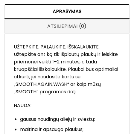
APRAŠYMAS
ATSILIEPIMAI (0)
UŽTEPKITE. PALAUKITE. IŠSKALAUKITE.
Užtepkite ant ką tik išplautų plaukų ir leiskite
priemonei veikti 1–2 minutes, o tada
kruopščiai išskalaukite. Plaukai bus optimaliai
atkurti, jei naudosite kartu su
„SMOOTH.AGAIN.WASH“ ar kaip mūsų
„SMOOTH“ programos dalį.
NAUDA:
gausus naudingų aliejų ir sviestų;
maitina ir apsaugo plaukus;