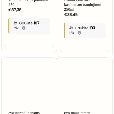
250ml
kasdieniam naudojimui
€
37,38
250ml
€
38,45
Gaukite
187
tšk.
Gaukite
193
tšk.
evo normal persons
evo mane tamer