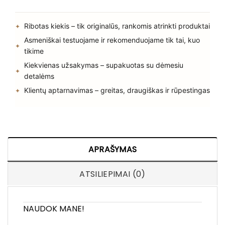
Ribotas kiekis – tik originalūs, rankomis atrinkti produktai
Asmeniškai testuojame ir rekomenduojame tik tai, kuo
tikime
Kiekvienas užsakymas – supakuotas su dėmesiu
detalėms
Klientų aptarnavimas – greitas, draugiškas ir rūpestingas
APRAŠYMAS
ATSILIEPIMAI (0)
NAUDOK MANE!