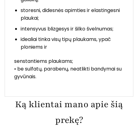
storesni, didesnės apimties ir elastingesni
plaukai;
intensyvus blizgesys ir šilko švelnumas;
idealiai tinka visų tipų plaukams, ypač
ploniems ir
senstantiems plaukams;
• be sulfatų, parabenų, neatlikti bandymai su
gyvūnais.
Ką klientai mano apie šią
prekę?