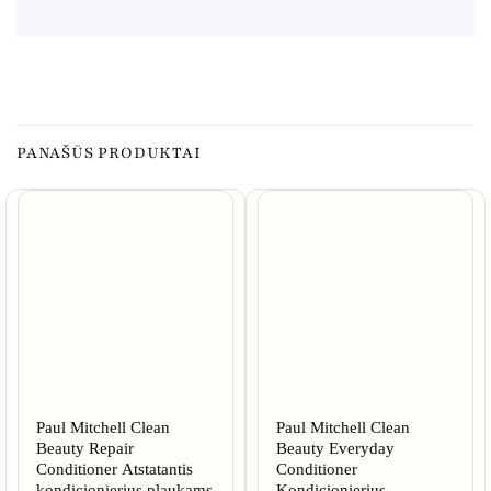
PANAŠŪS PRODUKTAI
Paul Mitchell Clean
Paul Mitchell Clean
Beauty Repair
Beauty Everyday
Conditioner Atstatantis
Conditioner
kondicionierius plaukams
Kondicionierius