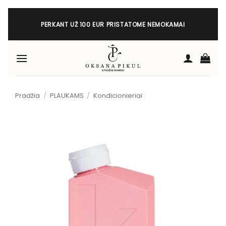
Skip
to
PERKANT UŽ 100 EUR PRISTATOME NEMOKAMAI
content
Pradžia
/
PLAUKAMS
/
Kondicionieriai