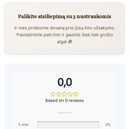
Palikite atsiliepimą su 3 nuotraukomis
Ir mes pridėsime dovaną prie jūsų kito užsakymo.
Pasidalinkite patirtimi ir gaukite šiek tiek grožio
atgal 🎁
0,0
Based on 0 reviews
5 star
0%