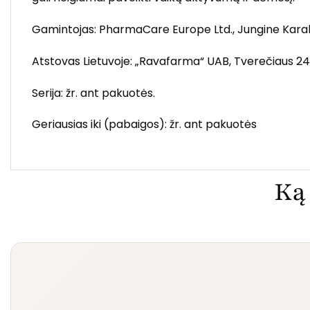
Gamintojas: PharmaCare Europe Ltd., Jungine Karal
Atstovas Lietuvoje: „Ravafarma“ UAB, Tverečiaus 24-1
Serija: žr. ant pakuotės.
Geriausias iki (pabaigos): žr. ant pakuotės
Ką 