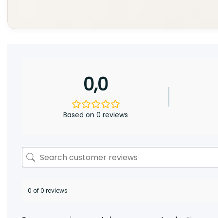
0,0
Based on 0 reviews
0 of 0 reviews