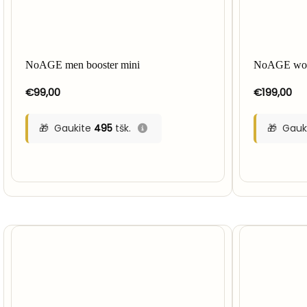
NoAGE men booster mini
NoAGE wom
€
99,00
€
199,00
Gaukite
495
tšk.
Gauk