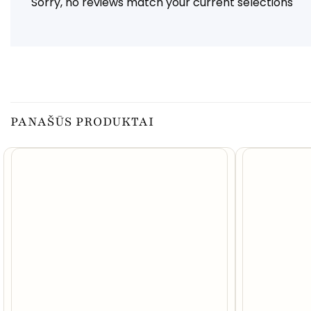
Sorry, no reviews match your current selections
PANAŠŪS PRODUKTAI