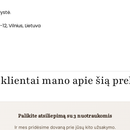
ystė.
2, Vilnius, Lietuva
klientai mano apie šią pr
Palikite atsiliepimą su 3 nuotraukomis
Ir mes pridėsime dovaną prie jūsų kito užsakymo.