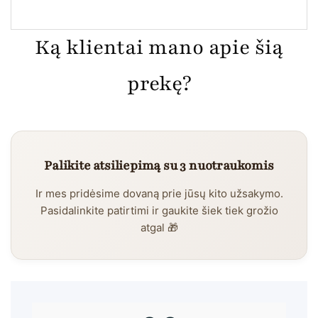
Ką klientai mano apie šią
prekę?
Palikite atsiliepimą su 3 nuotraukomis
Ir mes pridėsime dovaną prie jūsų kito užsakymo.
Pasidalinkite patirtimi ir gaukite šiek tiek grožio
atgal 🎁