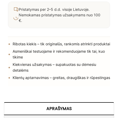
Pristatymas per 2–5 d.d. visoje Lietuvoje.
Nemokamas pristatymas užsakymams nuo 100
€.
Ribotas kiekis – tik originalūs, rankomis atrinkti produktai
Asmeniškai testuojame ir rekomenduojame tik tai, kuo
tikime
Kiekvienas užsakymas – supakuotas su dėmesiu
detalėms
Klientų aptarnavimas – greitas, draugiškas ir rūpestingas
APRAŠYMAS