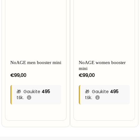
NoAGE men booster mini
NoAGE women booster
mini
€
99,00
€
99,00
Gaukite
495
Gaukite
495
tšk.
tšk.