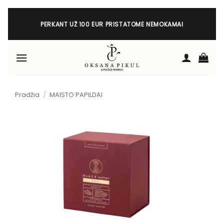
Skip
to
PERKANT UŽ 100 EUR PRISTATOME NEMOKAMAI
content
Pradžia
/
MAISTO PAPILDAI