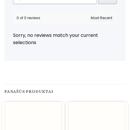
0 of 0 reviews
Sorry, no reviews match your current
selections
PANAŠŪS PRODUKTAI