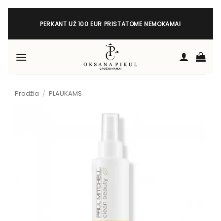
Skip
to
PERKANT UŽ 100 EUR PRISTATOME NEMOKAMAI
content
Pradžia
/
PLAUKAMS