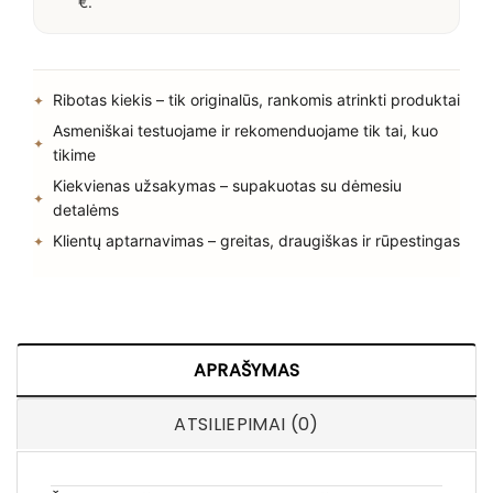
€.
Ribotas kiekis – tik originalūs, rankomis atrinkti produktai
Asmeniškai testuojame ir rekomenduojame tik tai, kuo
tikime
Kiekvienas užsakymas – supakuotas su dėmesiu
detalėms
Klientų aptarnavimas – greitas, draugiškas ir rūpestingas
APRAŠYMAS
ATSILIEPIMAI (0)