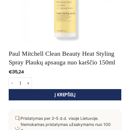
Paul Mitchell Clean Beauty Heat Styling
Spray Plaukų apsauga nuo karščio 150ml
€
35,24
produkto kiekis: Paul Mitchell Clean Beauty Heat Styling 
Į KREPŠELĮ
Pristatymas per 2–5 d.d. visoje Lietuvoje.
Nemokamas pristatymas užsakymams nuo 100