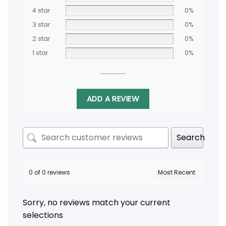
4 star
0%
3 star
0%
2 star
0%
1 star
0%
ADD A REVIEW
Search
0 of 0 reviews
Sorry, no reviews match your current
selections