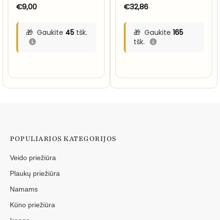
€
9,00
€
32,86
Gaukite
45
tšk.
Gaukite
165
tšk.
POPULIARIOS KATEGORIJOS
Veido priežiūra
Plaukų priežiūra
Namams
Kūno priežiūra