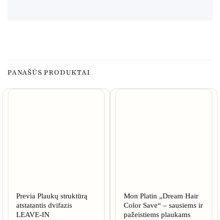
PANAŠŪS PRODUKTAI
Previa Plaukų struktūrą
Mon Platin „Dream Hair
atstatantis dvifazis
Color Save“ – sausiems ir
LEAVE-IN
pažeistiems plaukams