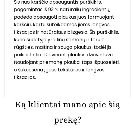
Šis nuo karščio apsaugantis purškiklis,
pagamintas iš 93 % natūralių ingredientų,
padeda apsaugoti plaukus juos formuojant
karščiu, kartu suteikdamas jiems lengvos
fiksacijos ir natūralaus blizgesio. Šis purškiklis,
kurio sudėtyje yra linų sėmenų ir ferulo
rūgšties, maitina ir saugo plaukus, todėl jis
puikiai tinka džiovinant plaukus džiovintuvu.
Naudojant priemonę plaukai taps išpuoselėti,
o šukuosena įgaus tekstūros ir lengvos
fiksacijos.
Ką klientai mano apie šią
prekę?