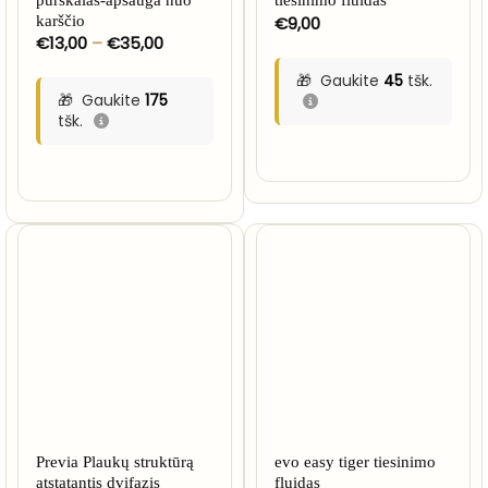
karščio
€
9,00
Price
€
13,00
–
€
35,00
range:
€13,00
Gaukite
45
tšk.
through
Gaukite
175
€35,00
tšk.
Previa Plaukų struktūrą
evo easy tiger tiesinimo
atstatantis dvifazis
fluidas