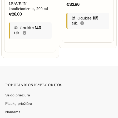
LEAVE-IN
€
32,86
kondicionierius, 200 ml
€
28,00
Gaukite
165
tšk.
Gaukite
140
tšk.
POPULIARIOS KATEGORIJOS
Veido priežiūra
Plaukų priežiūra
Namams