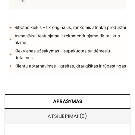
€.
Ribotas kiekis – tik originalūs, rankomis atrinkti produktai
Asmeniškai testuojame ir rekomenduojame tik tai, kuo
tikime
Kiekvienas užsakymas – supakuotas su dėmesiu
detalėms
Klientų aptarnavimas – greitas, draugiškas ir rūpestingas
APRAŠYMAS
ATSILIEPIMAI (0)