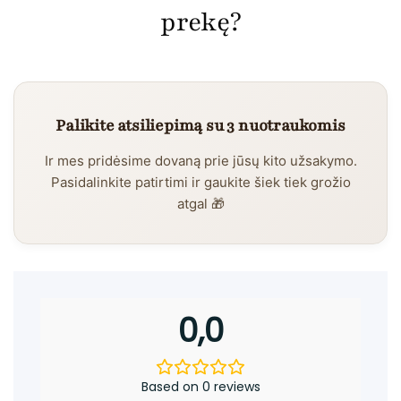
prekę?
Palikite atsiliepimą su 3 nuotraukomis
Ir mes pridėsime dovaną prie jūsų kito užsakymo.
Pasidalinkite patirtimi ir gaukite šiek tiek grožio
atgal 🎁
0,0
Based on 0 reviews