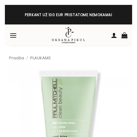
Skip
to
PERKANT UŽ 100 EUR PRISTATOME NEMOKAMAI
content
Pradžia
/
PLAUKAMS