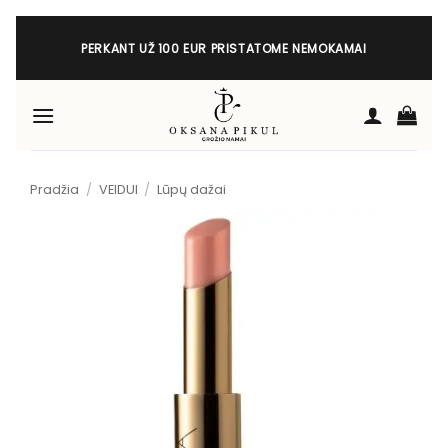
Skip
to
PERKANT UŽ 100 EUR PRISTATOME NEMOKAMAI
content
Pradžia
/
VEIDUI
/
Lūpų dažai