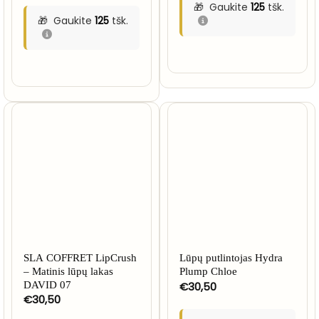
Gaukite
125
tšk.
Gaukite
125
tšk.
SLA COFFRET LipCrush
Lūpų putlintojas Hydra
– Matinis lūpų lakas
Plump Chloe
DAVID 07
€
30,50
€
30,50