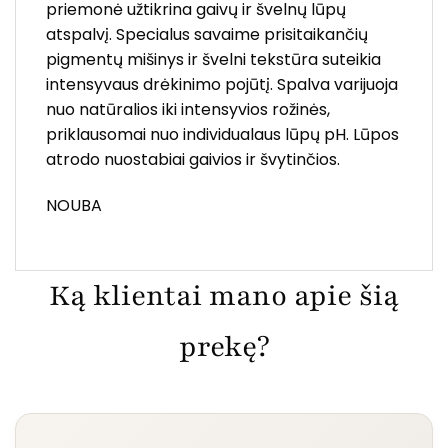
priemonė užtikrina gaivų ir švelnų lūpų
atspalvį. Specialus savaime prisitaikančių
pigmentų mišinys ir švelni tekstūra suteikia
intensyvaus drėkinimo pojūtį. Spalva varijuoja
nuo natūralios iki intensyvios rožinės,
priklausomai nuo individualaus lūpų pH. Lūpos
atrodo nuostabiai gaivios ir švytinčios.
NOUBA
Ką klientai mano apie šią
prekę?