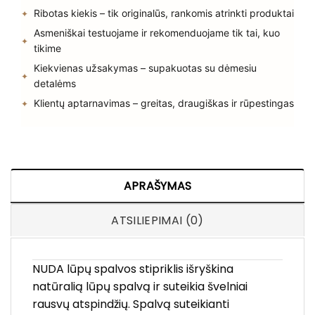
Ribotas kiekis – tik originalūs, rankomis atrinkti produktai
Asmeniškai testuojame ir rekomenduojame tik tai, kuo
tikime
Kiekvienas užsakymas – supakuotas su dėmesiu
detalėms
Klientų aptarnavimas – greitas, draugiškas ir rūpestingas
APRAŠYMAS
ATSILIEPIMAI (0)
NUDA lūpų spalvos stipriklis išryškina
natūralią lūpų spalvą ir suteikia švelniai
rausvų atspindžių. Spalvą suteikianti