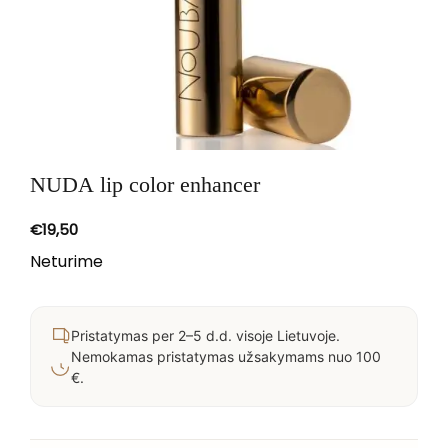
NUDA lip color enhancer
€
19,50
Neturime
Pristatymas per 2–5 d.d. visoje Lietuvoje.
Nemokamas pristatymas užsakymams nuo 100
€.