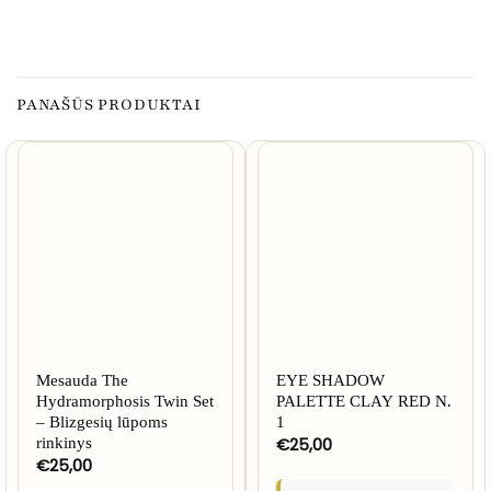
PANAŠŪS PRODUKTAI
NETURIME
Mesauda The
EYE SHADOW
Hydramorphosis Twin Set
PALETTE CLAY RED N.
– Blizgesių lūpoms
1
€
25,00
rinkinys
€
25,00