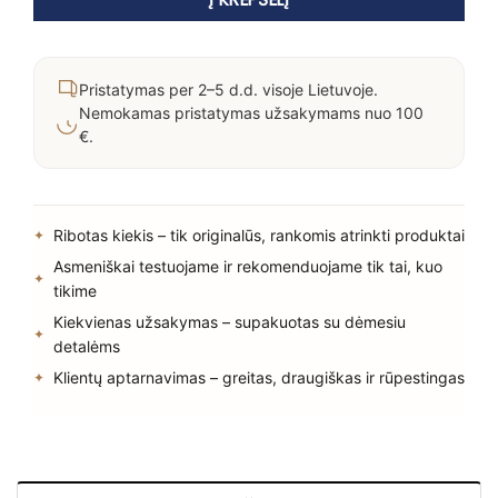
Pristatymas per 2–5 d.d. visoje Lietuvoje.
Nemokamas pristatymas užsakymams nuo 100
€.
Ribotas kiekis – tik originalūs, rankomis atrinkti produktai
Asmeniškai testuojame ir rekomenduojame tik tai, kuo
tikime
Kiekvienas užsakymas – supakuotas su dėmesiu
detalėms
Klientų aptarnavimas – greitas, draugiškas ir rūpestingas