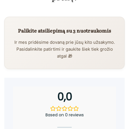
Palikite atsiliepimą su 3 nuotraukomis
Ir mes pridėsime dovaną prie jūsų kito užsakymo.
Pasidalinkite patirtimi ir gaukite šiek tiek grožio
atgal 🎁
0,0
Based on 0 reviews