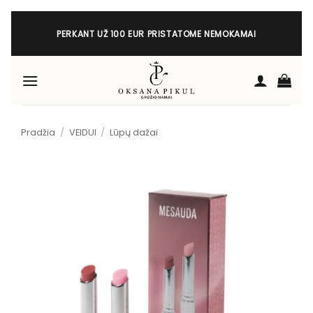
Skip
to
PERKANT UŽ 100 EUR PRISTATOME NEMOKAMAI
content
Pradžia
/
VEIDUI
/
Lūpų dažai