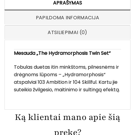
APRAŠYMAS
PAPILDOMA INFORMACIJA
ATSILIEPIMAI (0)
Mesauda „The Hydramorphosis Twin Set“
Tobulas duetas itin minkštoms, pilnesnėms ir
drėgnoms lūpoms – „Hydramorphosis“
atspalviai 103 Ambition ir 104 Skillful. Kartu jie
suteikia žvilgesio, maitinimo ir sultingą efektą.
Ką klientai mano apie šią
prekę?