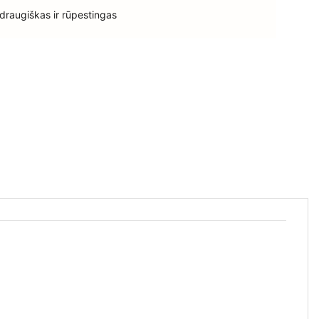
 draugiškas ir rūpestingas