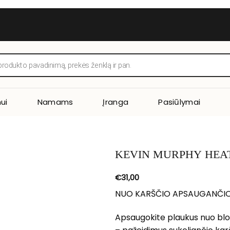
ui
Namams
Įranga
Pasiūlymai
KEVIN MURPHY HEA
€
31,00
NUO KARŠČIO APSAUGANČI
Apsaugokite plaukus nuo blo