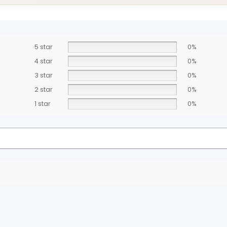
5 star
0%
4 star
0%
3 star
0%
2 star
0%
1 star
0%