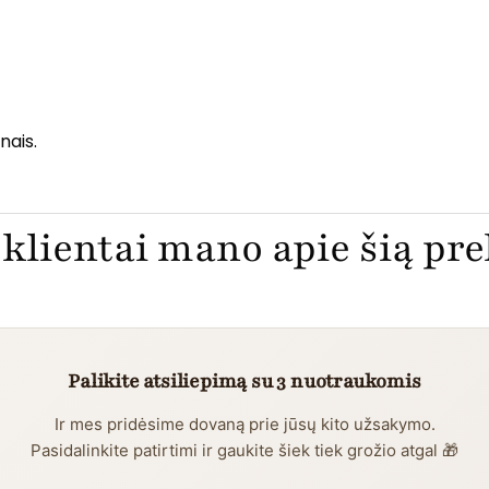
nais.
klientai mano apie šią pr
Palikite atsiliepimą su 3 nuotraukomis
Ir mes pridėsime dovaną prie jūsų kito užsakymo.
Pasidalinkite patirtimi ir gaukite šiek tiek grožio atgal 🎁