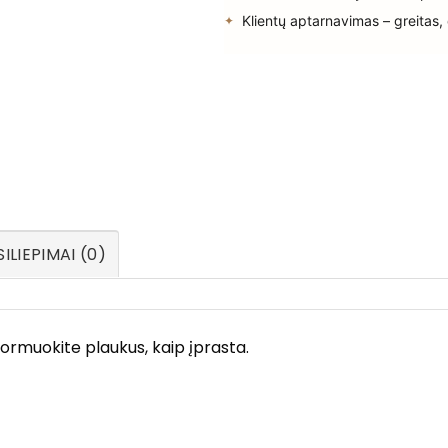
Klientų aptarnavimas – greitas,
ILIEPIMAI (0)
Formuokite plaukus, kaip įprasta.