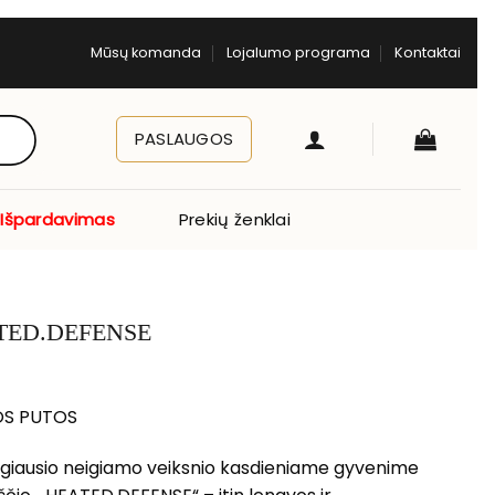
Mūsų komanda
Lojalumo programa
Kontaktai
PASLAUGOS
Išpardavimas
Prekių ženklai
TED.DEFENSE
OS PUTOS
giausio neigiamo veiksnio kasdieniame gyvenime