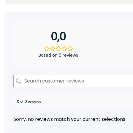
0,0
Based on 0 reviews
0 of 0 reviews
Sorry, no reviews match your current selections