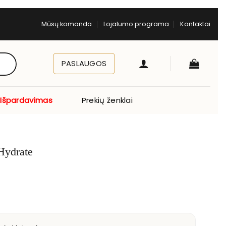
Mūsų komanda
Lojalumo programa
Kontaktai
PASLAUGOS
Išpardavimas
Prekių ženklai
Hydrate