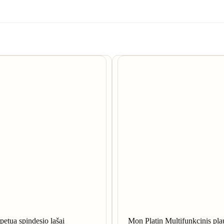
petua spindesio lašai
Mon Platin Multifunkcinis pl