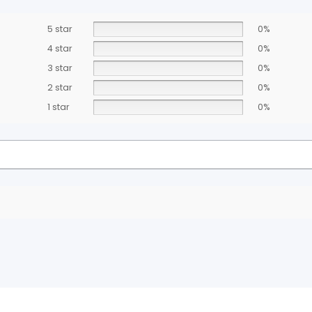
5 star
0%
4 star
0%
3 star
0%
2 star
0%
1 star
0%