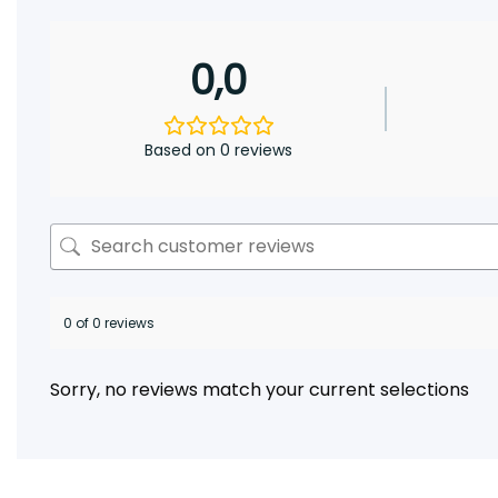
0,0
Based on 0 reviews
0 of 0 reviews
Sorry, no reviews match your current selections