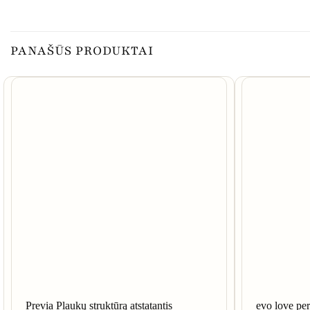
PANAŠŪS PRODUKTAI
Previa Plaukų struktūrą atstatantis
evo love per