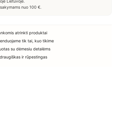
oje Lietuvoje.
sakymams nuo 100 €.
rankomis atrinkti produktai
enduojame tik tai, kuo tikime
uotas su dėmesiu detalėms
 draugiškas ir rūpestingas