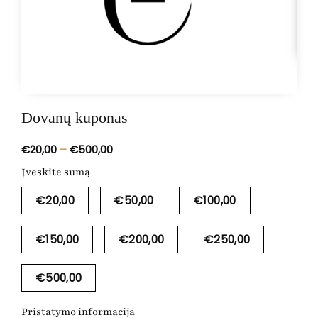
Dovanų kuponas
Price
€
20,00
–
€
500,00
range:
€20,00
Įveskite sumą
through
€500,00
€
20,00
€
50,00
€
100,00
€
150,00
€
200,00
€
250,00
€
500,00
Pristatymo informacija