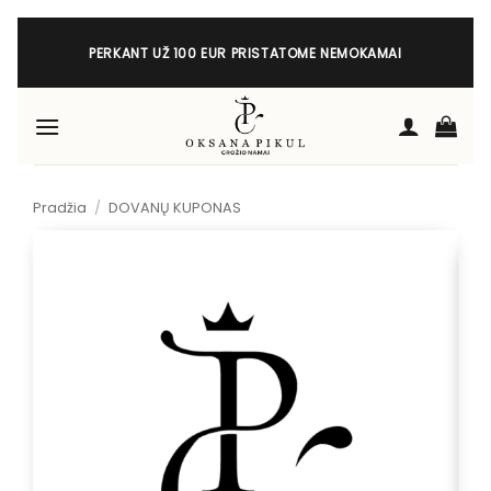
Skip
to
PERKANT UŽ 100 EUR PRISTATOME NEMOKAMAI
content
Pradžia
/
DOVANŲ KUPONAS