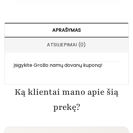
APRAŠYMAS
ATSILIEPIMAI (0)
Įsigykite Grožio namų dovanų kuponą!
Ką klientai mano apie šią
prekę?