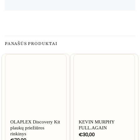
PANAŠŪS PRODUKTAI
NETURIME
NETURIME
OLAPLEX Discovery Kit
KEVIN MURPHY
plaukų priežiūros
FULL.AGAIN
rinkinys
€
30,00