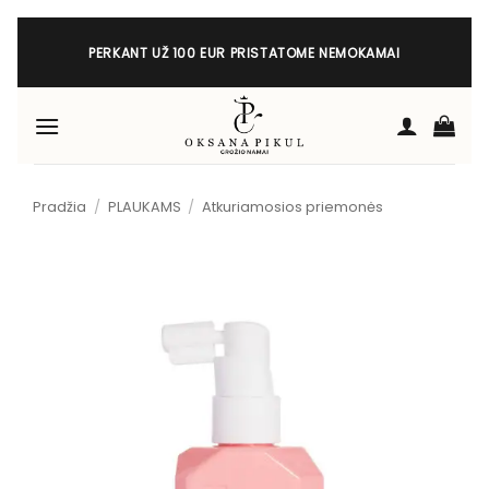
Skip
to
PERKANT UŽ 100 EUR PRISTATOME NEMOKAMAI
content
Pradžia
/
PLAUKAMS
/
Atkuriamosios priemonės