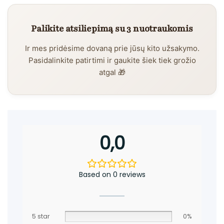
Palikite atsiliepimą su 3 nuotraukomis
Ir mes pridėsime dovaną prie jūsų kito užsakymo.
Pasidalinkite patirtimi ir gaukite šiek tiek grožio
atgal 🎁
0,0
Based on 0 reviews
5 star
0%