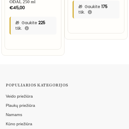
ODAI, 250 ml
through
Gaukite
175
€
45,00
€35,00
tšk.
Gaukite
225
tšk.
POPULIARIOS KATEGORIJOS
Veido priežiūra
Plaukų priežiūra
Namams
Kūno priežiūra