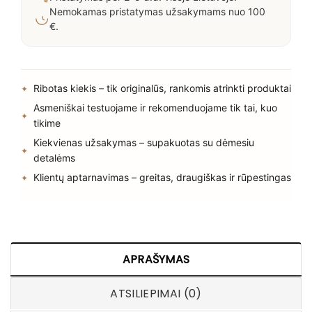
Nemokamas pristatymas užsakymams nuo 100
€.
Ribotas kiekis – tik originalūs, rankomis atrinkti produktai
Asmeniškai testuojame ir rekomenduojame tik tai, kuo
tikime
Kiekvienas užsakymas – supakuotas su dėmesiu
detalėms
Klientų aptarnavimas – greitas, draugiškas ir rūpestingas
APRAŠYMAS
ATSILIEPIMAI (0)