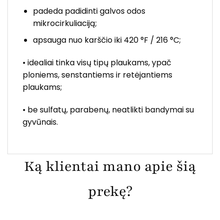
padeda padidinti galvos odos
mikrocirkuliaciją;
apsauga nuo karščio iki 420 °F / 216 °C;
• idealiai tinka visų tipų plaukams, ypač
ploniems, senstantiems ir retėjantiems
plaukams;
• be sulfatų, parabenų, neatlikti bandymai su
gyvūnais.
Ką klientai mano apie šią
prekę?