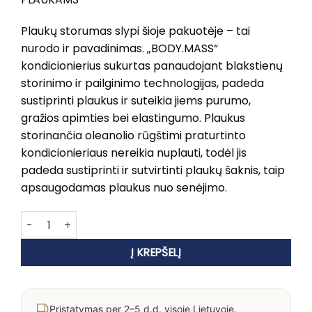
Plaukų storumas slypi šioje pakuotėje – tai
nurodo ir pavadinimas. „BODY.MASS“
kondicionierius sukurtas panaudojant blakstienų
storinimo ir pailginimo technologijas, padeda
sustiprinti plaukus ir suteikia jiems purumo,
gražios apimties bei elastingumo. Plaukus
storinančia oleanolio rūgštimi praturtinto
kondicionieriaus nereikia nuplauti, todėl jis
padeda sustiprinti ir sutvirtinti plaukų šaknis, taip
apsaugodamas plaukus nuo senėjimo.
produkto kiekis: KEVIN MURPHY BODY.MASS
Į KREPŠELĮ
Pristatymas per 2–5 d.d. visoje Lietuvoje.