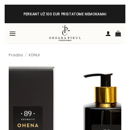
Skip
to
PERKANT UŽ 100 EUR PRISTATOME NEMOKAMAI
content
Pradžia
/
KŪNUI