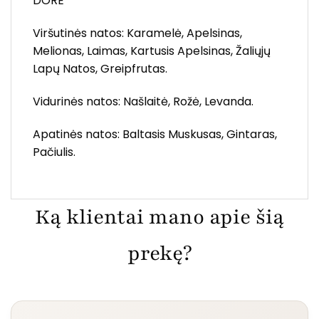
DORE
Viršutinės natos: Karamelė, Apelsinas,
Melionas, Laimas, Kartusis Apelsinas, Žaliųjų
Lapų Natos, Greipfrutas.
Vidurinės natos: Našlaitė, Rožė, Levanda.
Apatinės natos: Baltasis Muskusas, Gintaras,
Pačiulis.
Ką klientai mano apie šią
prekę?