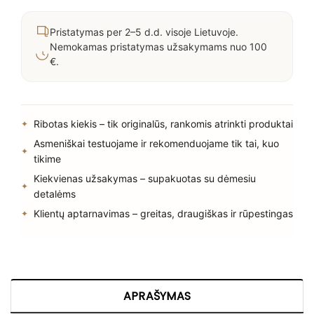
Pristatymas per 2–5 d.d. visoje Lietuvoje.
Nemokamas pristatymas užsakymams nuo 100
€.
Ribotas kiekis – tik originalūs, rankomis atrinkti produktai
Asmeniškai testuojame ir rekomenduojame tik tai, kuo
tikime
Kiekvienas užsakymas – supakuotas su dėmesiu
detalėms
Klientų aptarnavimas – greitas, draugiškas ir rūpestingas
APRAŠYMAS