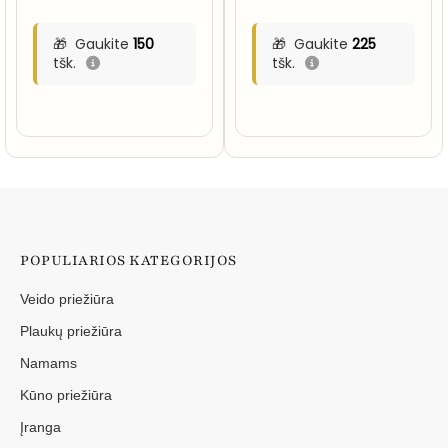
Gaukite
150
Gaukite
225
tšk.
tšk.
POPULIARIOS KATEGORIJOS
Veido priežiūra
Plaukų priežiūra
Namams
Kūno priežiūra
Įranga