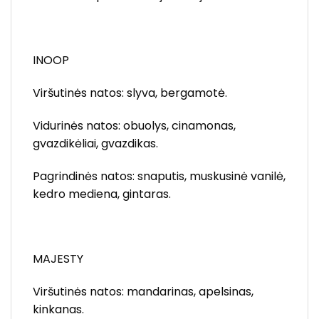
INOOP
Viršutinės natos: slyva, bergamotė.
Vidurinės natos: obuolys, cinamonas,
gvazdikėliai, gvazdikas.
Pagrindinės natos: snaputis, muskusinė vanilė,
kedro mediena, gintaras.
MAJESTY
Viršutinės natos: mandarinas, apelsinas,
kinkanas.