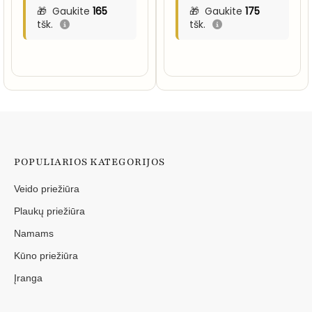
Gaukite
165
Gaukite
175
tšk.
tšk.
POPULIARIOS KATEGORIJOS
Veido priežiūra
Plaukų priežiūra
Namams
Kūno priežiūra
Įranga