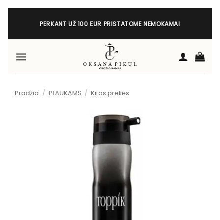
Skip
to
PERKANT UŽ 100 EUR PRISTATOME NEMOKAMAI
content
Pradžia
/
PLAUKAMS
/
Kitos prekės