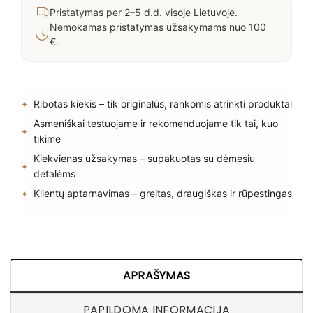
Pristatymas per 2–5 d.d. visoje Lietuvoje.
Nemokamas pristatymas užsakymams nuo 100
€.
Ribotas kiekis – tik originalūs, rankomis atrinkti produktai
Asmeniškai testuojame ir rekomenduojame tik tai, kuo
tikime
Kiekvienas užsakymas – supakuotas su dėmesiu
detalėms
Klientų aptarnavimas – greitas, draugiškas ir rūpestingas
APRAŠYMAS
PAPILDOMA INFORMACIJA