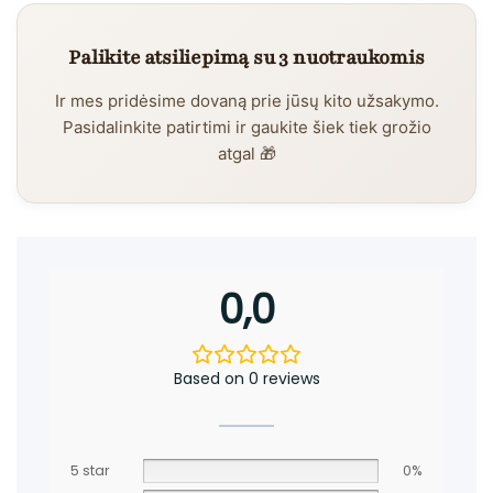
Palikite atsiliepimą su 3 nuotraukomis
Ir mes pridėsime dovaną prie jūsų kito užsakymo.
Pasidalinkite patirtimi ir gaukite šiek tiek grožio
atgal 🎁
0,0
Based on 0 reviews
5 star
0%