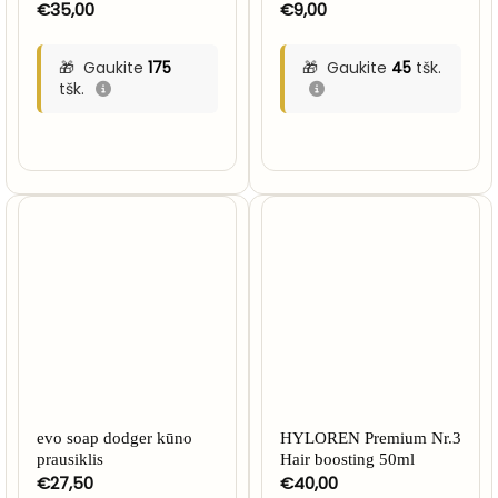
€
35,00
€
9,00
Gaukite
175
Gaukite
45
tšk.
tšk.
evo soap dodger kūno
HYLOREN Premium Nr.3
prausiklis
Hair boosting 50ml
€
27,50
€
40,00