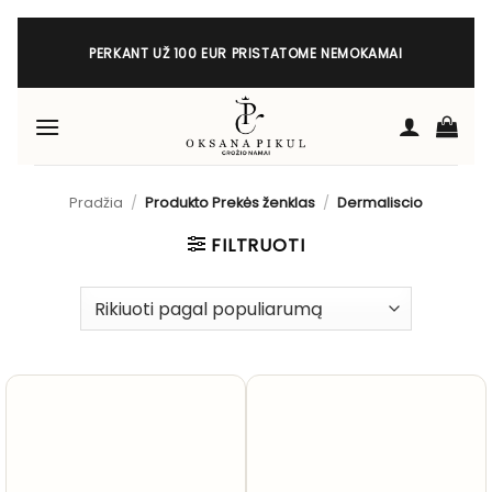
Skip
to
PERKANT UŽ 100 EUR PRISTATOME NEMOKAMAI
content
Pradžia
/
Produkto Prekės ženklas
/
Dermaliscio
FILTRUOTI