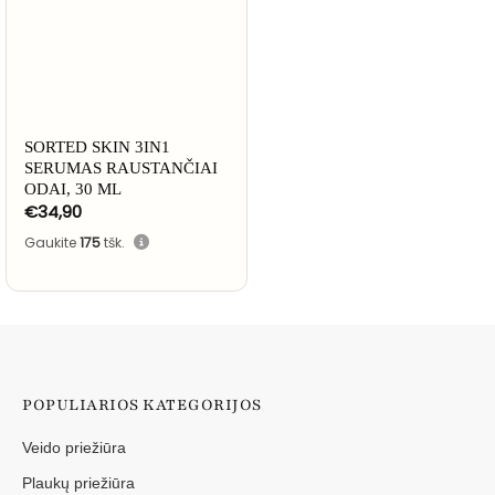
SORTED SKIN 3IN1
SERUMAS RAUSTANČIAI
ODAI, 30 ML
€
34,90
Gaukite
175
tšk.
POPULIARIOS KATEGORIJOS
Veido priežiūra
Plaukų priežiūra