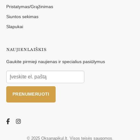
Pristatymas/Grąžinimas
Siuntos sekimas
Slapukai
NAUJIENLAIŠKIS
Gaukite pirmieji naujienas ir specialius pasiūlymus
PRENUMERUOTI
© 2025 Oksanapikul.lt. Visos teisės saugomos.