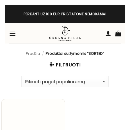
Skip
to
PERKANT UŽ 100 EUR PRISTATOME NEMOKAMAI
content
Pradžia
/
Produktai su žymomis “SORTED”
FILTRUOTI