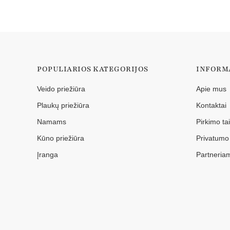
POPULIARIOS KATEGORIJOS
INFORM
Veido priežiūra
Apie mus
Plaukų priežiūra
Kontaktai
Namams
Pirkimo ta
Kūno priežiūra
Privatumo 
Įranga
Partneria