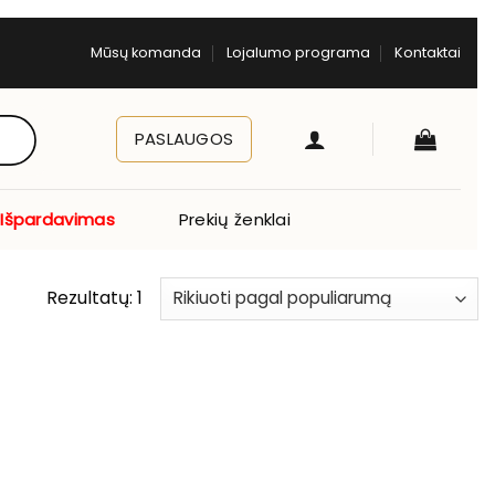
Mūsų komanda
Lojalumo programa
Kontaktai
PASLAUGOS
Išpardavimas
Prekių ženklai
Rezultatų: 1