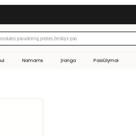
ui
Namams
Įranga
Pasiūlymai