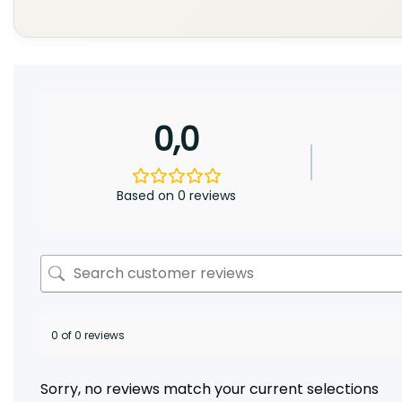
0,0
Based on 0 reviews
0 of 0 reviews
Sorry, no reviews match your current selections