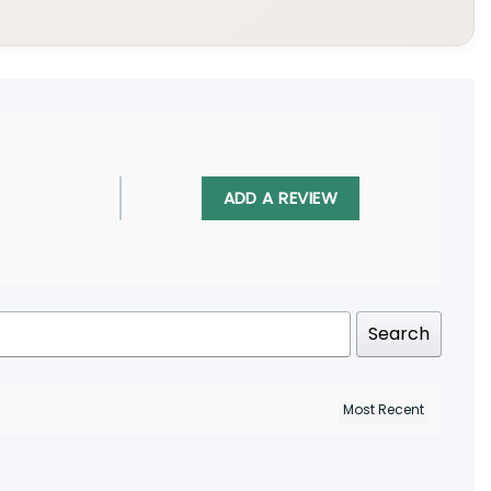
ADD A REVIEW
Search