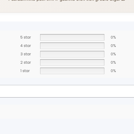
5 star
0%
4 star
0%
3 star
0%
2 star
0%
1 star
0%