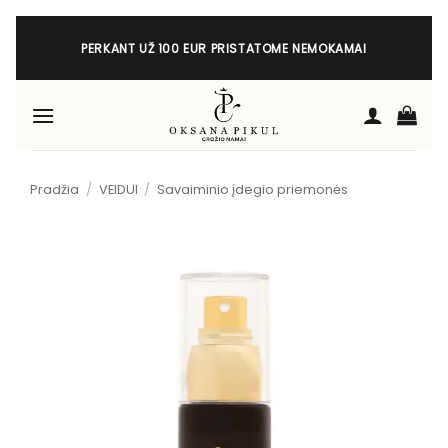
Skip
to
PERKANT UŽ 100 EUR PRISTATOME NEMOKAMAI
content
Pradžia
/
VEIDUI
/
Savaiminio įdegio priemonės