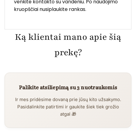
venkite kontakto su vandeniu. Po naudojimo
kruopščiai nusiplaukite rankas.
Ką klientai mano apie šią
prekę?
Palikite atsiliepimą su 3 nuotraukomis
Ir mes pridėsime dovaną prie jūsų kito užsakymo.
Pasidalinkite patirtimi ir gaukite šiek tiek grožio
atgal 🎁