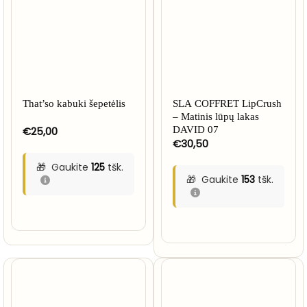
That’so kabuki šepetėlis
SLA COFFRET LipCrush
– Matinis lūpų lakas
€
25,00
DAVID 07
€
30,50
Gaukite
125
tšk.
Gaukite
153
tšk.