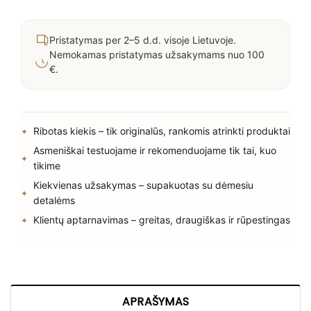
Pristatymas per 2–5 d.d. visoje Lietuvoje.
Nemokamas pristatymas užsakymams nuo 100
€.
Ribotas kiekis – tik originalūs, rankomis atrinkti produktai
Asmeniškai testuojame ir rekomenduojame tik tai, kuo
tikime
Kiekvienas užsakymas – supakuotas su dėmesiu
detalėms
Klientų aptarnavimas – greitas, draugiškas ir rūpestingas
APRAŠYMAS