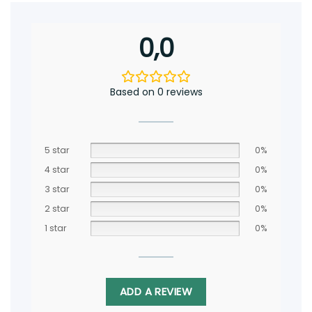
0,0
Based on 0 reviews
5 star
0%
4 star
0%
3 star
0%
2 star
0%
1 star
0%
ADD A REVIEW