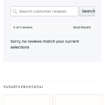
Search
0 of 0 reviews
Sorry, no reviews match your current
selections
PANAŠŪS PRODUKTAI