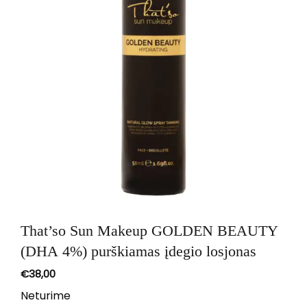
That’so Sun Makeup GOLDEN BEAUTY
(DHA 4%) purškiamas įdegio losjonas
€
38,00
Neturime