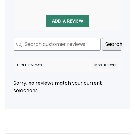
ADD A REVIEW
Search
0 of 0 reviews
Sorry, no reviews match your current
selections