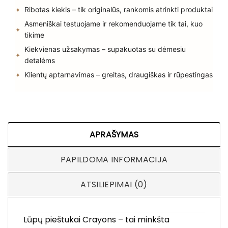
Ribotas kiekis – tik originalūs, rankomis atrinkti produktai
Asmeniškai testuojame ir rekomenduojame tik tai, kuo
tikime
Kiekvienas užsakymas – supakuotas su dėmesiu
detalėms
Klientų aptarnavimas – greitas, draugiškas ir rūpestingas
APRAŠYMAS
PAPILDOMA INFORMACIJA
ATSILIEPIMAI (0)
Lūpų pieštukai Crayons – tai minkšta