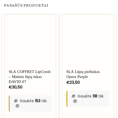
PANAŠŪS PRODUKTAI
SLA COFFRET LipCrush
SLA Lūpų pieštukas
– Matinis lūpų lakas
Opera Purple
DAVID 07
€
23,50
€
30,50
Gaukite
118
tšk.
Gaukite
153
tšk.