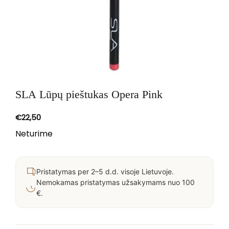
SLA Lūpų pieštukas Opera Pink
€
22,50
Neturime
Pristatymas per 2–5 d.d. visoje Lietuvoje.
Nemokamas pristatymas užsakymams nuo 100
€.