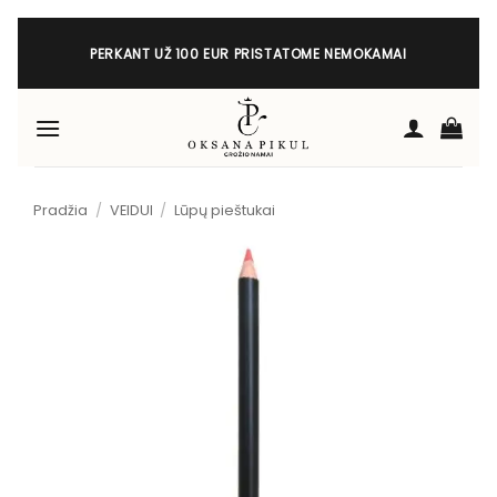
Skip
to
PERKANT UŽ 100 EUR PRISTATOME NEMOKAMAI
content
Pradžia
/
VEIDUI
/
Lūpų pieštukai