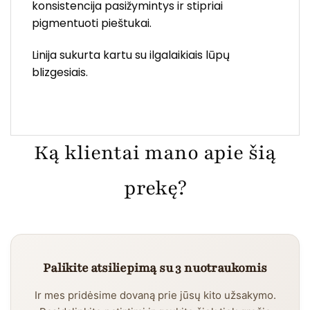
konsistencija pasižymintys ir stipriai
pigmentuoti pieštukai.
Linija sukurta kartu su ilgalaikiais lūpų
blizgesiais.
Ką klientai mano apie šią
prekę?
Palikite atsiliepimą su 3 nuotraukomis
Ir mes pridėsime dovaną prie jūsų kito užsakymo.