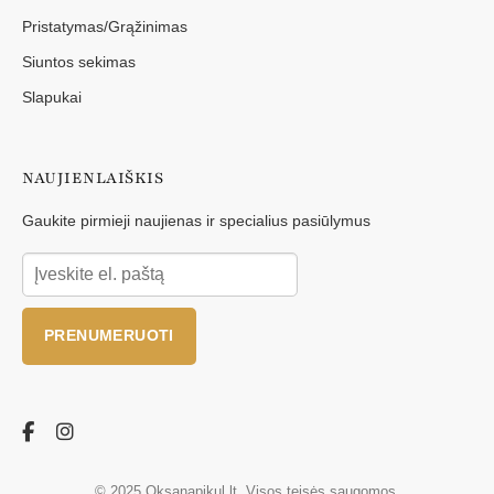
Pristatymas/Grąžinimas
Siuntos sekimas
Slapukai
NAUJIENLAIŠKIS
Gaukite pirmieji naujienas ir specialius pasiūlymus
PRENUMERUOTI
© 2025 Oksanapikul.lt. Visos teisės saugomos.