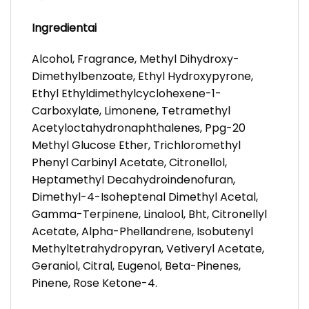
Ingredientai
Alcohol, Fragrance, Methyl Dihydroxy-
Dimethylbenzoate, Ethyl Hydroxypyrone,
Ethyl Ethyldimethylcyclohexene-1-
Carboxylate, Limonene, Tetramethyl
Acetyloctahydronaphthalenes, Ppg-20
Methyl Glucose Ether, Trichloromethyl
Phenyl Carbinyl Acetate, Citronellol,
Heptamethyl Decahydroindenofuran,
Dimethyl-4-Isoheptenal Dimethyl Acetal,
Gamma-Terpinene, Linalool, Bht, Citronellyl
Acetate, Alpha-Phellandrene, Isobutenyl
Methyltetrahydropyran, Vetiveryl Acetate,
Geraniol, Citral, Eugenol, Beta-Pinenes,
Pinene, Rose Ketone-4.