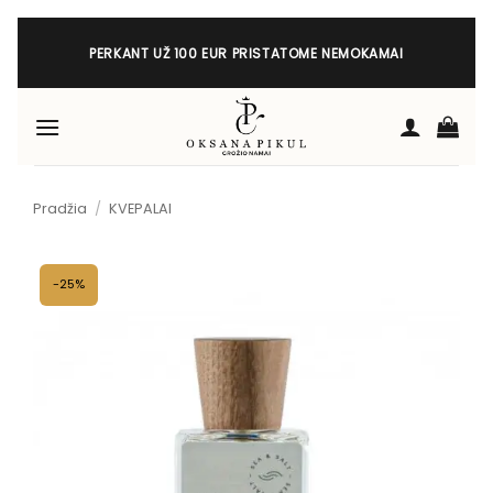
Skip
to
PERKANT UŽ 100 EUR PRISTATOME NEMOKAMAI
content
Pradžia
/
KVEPALAI
-25%