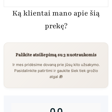
Ką klientai mano apie šią
prekę?
Palikite atsiliepimą su 3 nuotraukomis
Ir mes pridėsime dovaną prie jūsų kito užsakymo.
Pasidalinkite patirtimi ir gaukite šiek tiek grožio
atgal 🎁