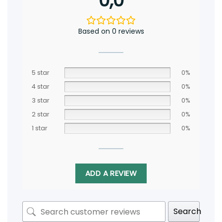
0,0
Based on 0 reviews
5 star
0%
4 star
0%
3 star
0%
2 star
0%
1 star
0%
ADD A REVIEW
Search