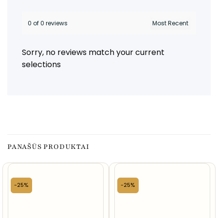
0 of 0 reviews
Sorry, no reviews match your current
selections
PANAŠŪS PRODUKTAI
-25%
-25%