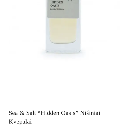
Sea & Salt “Hidden Oasis” Nišiniai
Kvepalai