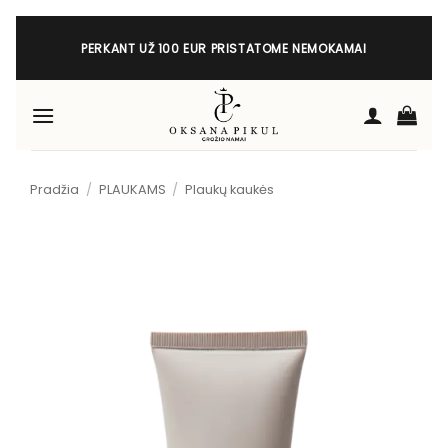
Skip
to
PERKANT UŽ 100 EUR PRISTATOME NEMOKAMAI
content
Pradžia
/
PLAUKAMS
/
Plaukų kaukės