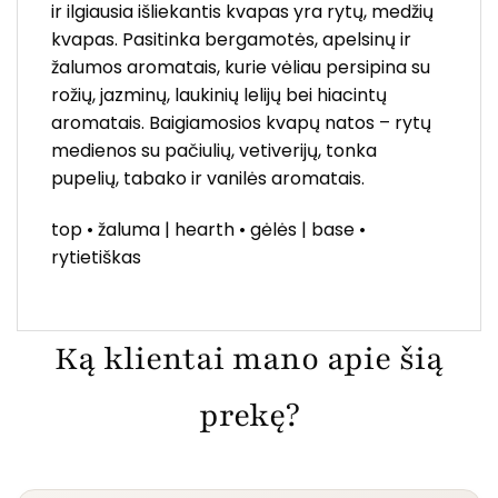
ir ilgiausia išliekantis kvapas yra rytų, medžių
kvapas. Pasitinka bergamotės, apelsinų ir
žalumos aromatais, kurie vėliau persipina su
rožių, jazminų, laukinių lelijų bei hiacintų
aromatais. Baigiamosios kvapų natos – rytų
medienos su pačiulių, vetiverijų, tonka
pupelių, tabako ir vanilės aromatais.
top • žaluma | hearth • gėlės | base •
rytietiškas
Ką klientai mano apie šią
prekę?