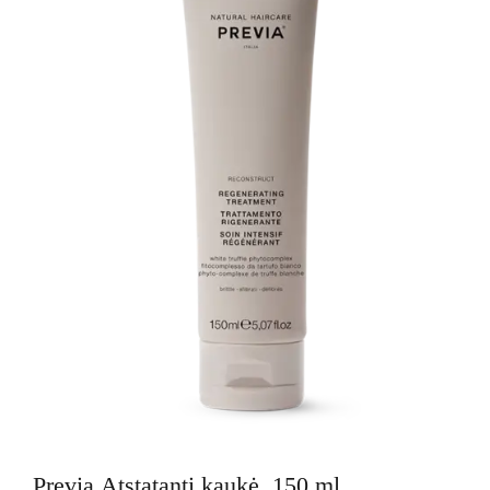
Previa Atstatanti kaukė, 150 ml