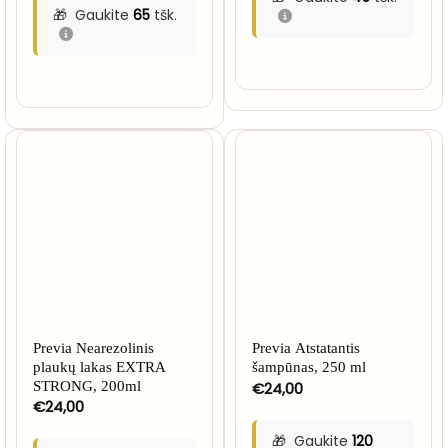
Gaukite
65
tšk.
NETURIME
Previa Nearezolinis
Previa Atstatantis
plaukų lakas EXTRA
šampūnas, 250 ml
STRONG, 200ml
€
24,00
€
24,00
Gaukite
120