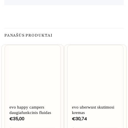
PANAŠŪS PRODUKTAI
evo happy campers
evo uberwust skutimosi
daugiafunkcinis fluidas
kremas
€
35,00
€
30,74