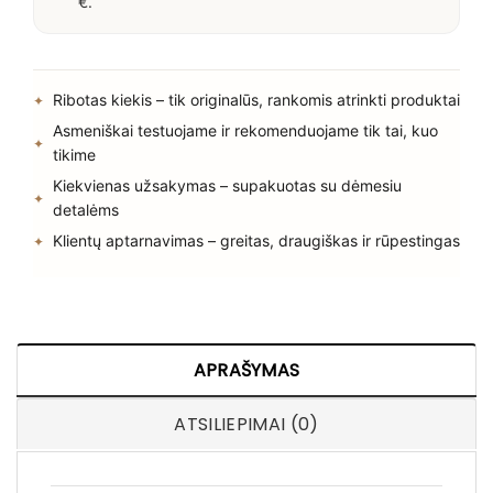
€.
Ribotas kiekis – tik originalūs, rankomis atrinkti produktai
Asmeniškai testuojame ir rekomenduojame tik tai, kuo
tikime
Kiekvienas užsakymas – supakuotas su dėmesiu
detalėms
Klientų aptarnavimas – greitas, draugiškas ir rūpestingas
APRAŠYMAS
ATSILIEPIMAI (0)