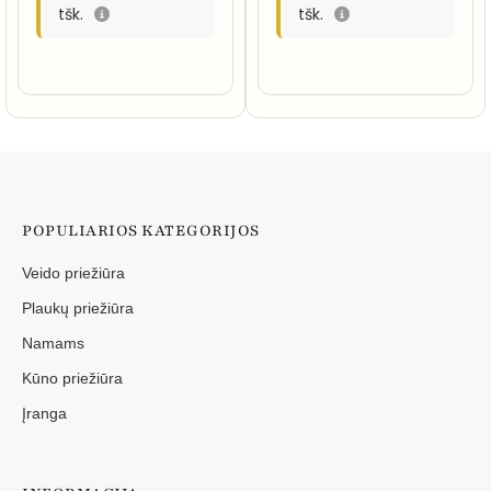
tšk.
tšk.
POPULIARIOS KATEGORIJOS
Veido priežiūra
Plaukų priežiūra
Namams
Kūno priežiūra
Įranga