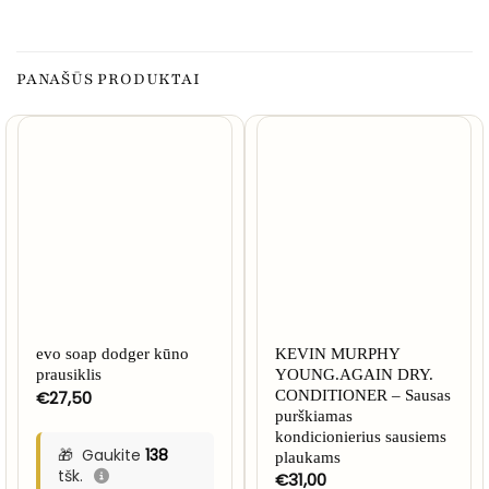
PANAŠŪS PRODUKTAI
evo soap dodger kūno
KEVIN MURPHY
prausiklis
YOUNG.AGAIN DRY.
€
27,50
CONDITIONER – Sausas
purškiamas
kondicionierius sausiems
Gaukite
138
plaukams
tšk.
€
31,00