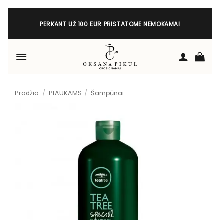
Skip
to
PERKANT UŽ 100 EUR PRISTATOME NEMOKAMAI
content
Pradžia
/
PLAUKAMS
/
Šampūnai