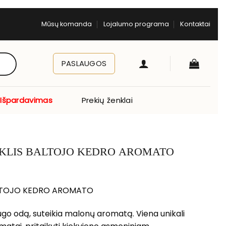
Mūsų komanda
Lojalumo programa
Kontaktai
PASLAUGOS
Išpardavimas
Prekių ženklai
SIKLIS BALTOJO KEDRO AROMATO
BALTOJO KEDRO AROMATO
augo odą, suteikia malonų aromatą. Viena unikali