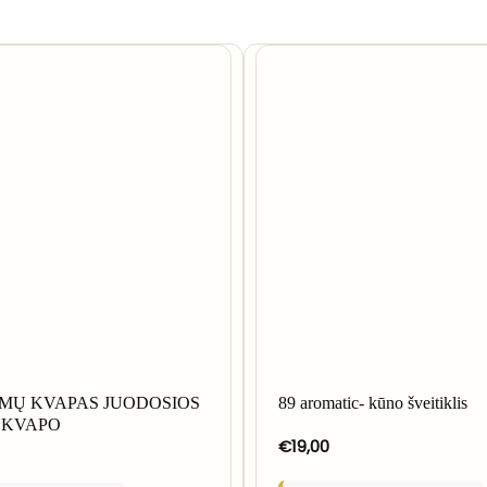
NAMŲ KVAPAS JUODOSIOS
89 aromatic- kūno šveitiklis
 KVAPO
€
19,00