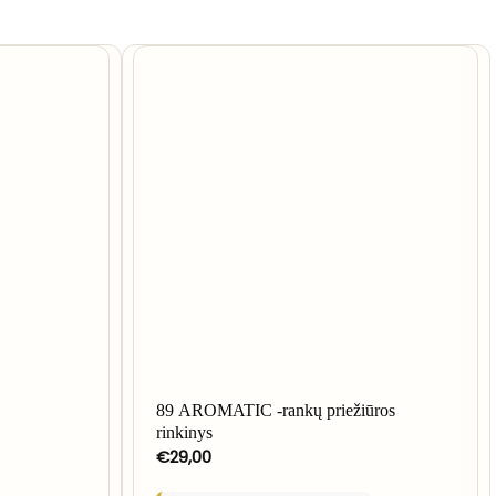
89 AROMATIC -rankų priežiūros
rinkinys
€
29,00