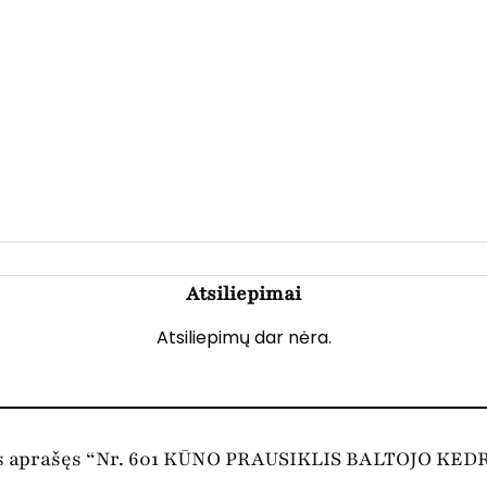
Atsiliepimai
Atsiliepimų dar nėra.
as aprašęs “Nr. 601 KŪNO PRAUSIKLIS BALTOJO KE