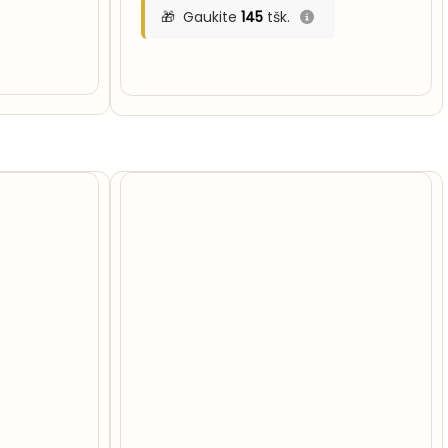
Gaukite
145
tšk.