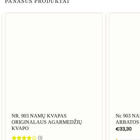
PANAŠŪS PRODUKTAI
NR. 903 NAMŲ KVAPAS
Nr. 903 
ORIGINALAUS AGARMEDŽIŲ
ARBATOS
€
33,30
KVAPO
(1)