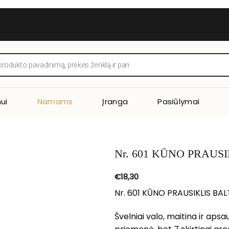
ui
Namams
Įranga
Pasiūlymai
Nr. 601 KŪNO PRAU
€
18,30
Nr. 601 KŪNO PRAUSIKLIS 
Švelniai valo, maitina ir aps