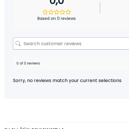
0,0
Based on 0 reviews
0 of 0 reviews
Sorry, no reviews match your current selections