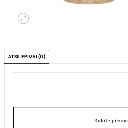
ATSILIEPIMAI (0)
Būkite pirm