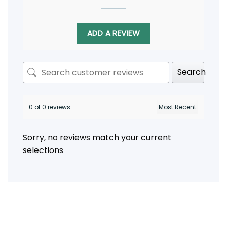
ADD A REVIEW
Search
0 of 0 reviews
Sorry, no reviews match your current
selections