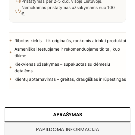
Pristatymas per 2–5 d.d. visoje Lietuvoje.
Nemokamas pristatymas užsakymams nuo 100
€.
Ribotas kiekis – tik originalūs, rankomis atrinkti produktai
Asmeniškai testuojame ir rekomenduojame tik tai, kuo
tikime
Kiekvienas užsakymas – supakuotas su dėmesiu
detalėms
Klientų aptarnavimas – greitas, draugiškas ir rūpestingas
APRAŠYMAS
PAPILDOMA INFORMACIJA