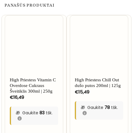
PANAŠŪS PRODUKTAI
High Priestess Vitamin C
High Priestess Chill Out
Overdose Cukraus
dušo putos 200ml | 125g
Šveitiklis 300ml | 250g
€
15,49
€
16,49
Gaukite
78
tšk.
Gaukite
83
tšk.