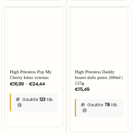
High Priestess Pop My
High Priestess Daddy
Cherry kūno sviestas
Issues dušo putos 200ml |
Price
€
16,99
–
€
24,44
125g
range:
€
15,49
€16,99
through
Gaukite
123
tšk.
€24,44
Gaukite
78
tšk.