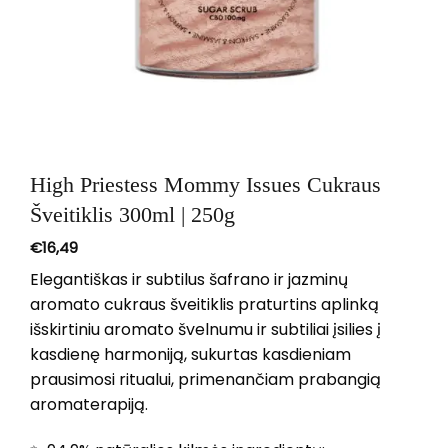
High Priestess Mommy Issues Cukraus
Šveitiklis 300ml | 250g
€
16,49
Elegantiškas ir subtilus šafrano ir jazminų
aromato cukraus šveitiklis praturtins aplinką
išskirtiniu aromato švelnumu ir subtiliai įsilies į
kasdienę harmoniją, sukurtas kasdieniam
prausimosi ritualui, primenančiam prabangią
aromaterapiją.