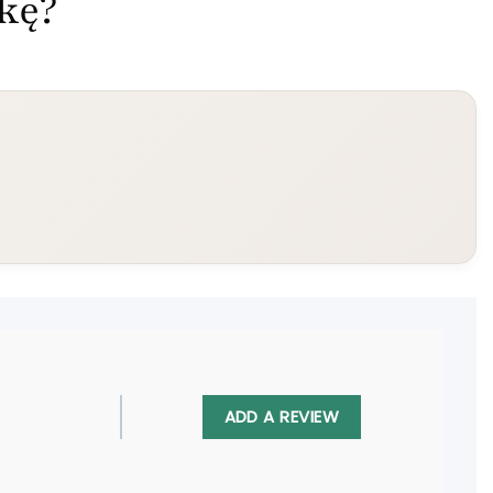
ekę?
ADD A REVIEW