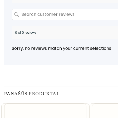
0 of 0 reviews
Sorry, no reviews match your current selections
PANAŠŪS PRODUKTAI