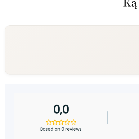
Ką 
0,0
Based on 0 reviews