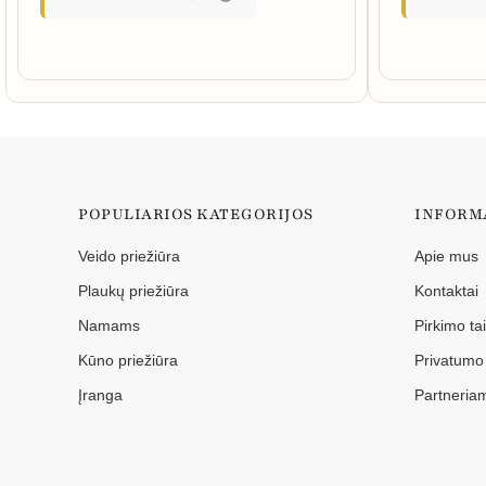
POPULIARIOS KATEGORIJOS
INFORM
Veido priežiūra
Apie mus
Plaukų priežiūra
Kontaktai
Namams
Pirkimo ta
Kūno priežiūra
Privatumo 
Įranga
Partneria