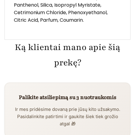
Panthenol, Silica, Isopropyl Myristate,
Cetrimonium Chloride, Phenoxyethanol,
Citric Acid, Parfum, Coumarin.
Ką klientai mano apie šią
prekę?
Palikite atsiliepimą su 3 nuotraukomis
Ir mes pridėsime dovaną prie jūsų kito užsakymo.
Pasidalinkite patirtimi ir gaukite šiek tiek grožio
atgal 🎁