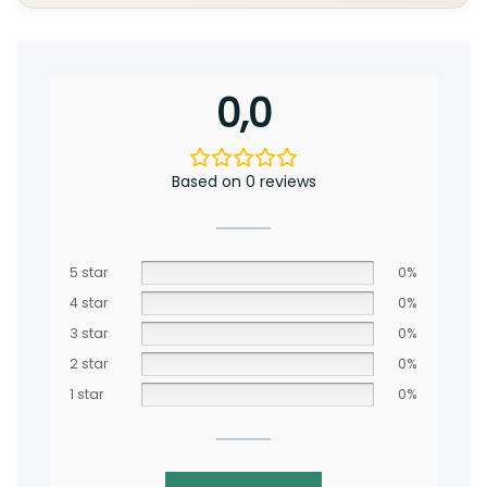
0,0
Based on 0 reviews
5 star
0%
4 star
0%
3 star
0%
2 star
0%
1 star
0%