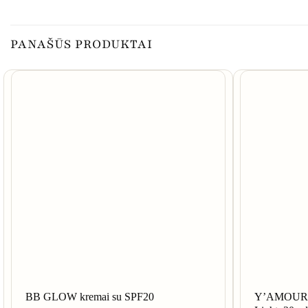
PANAŠŪS PRODUKTAI
BB GLOW kremai su SPF20
Y’AMOUR m