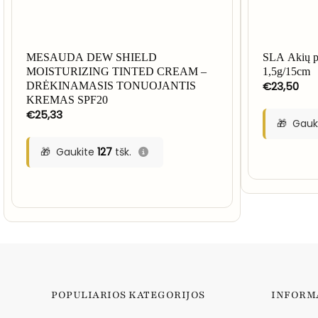
MESAUDA DEW SHIELD
SLA Akių pi
MOISTURIZING TINTED CREAM –
1,5g/15cm
€
23,50
DRĖKINAMASIS TONUOJANTIS
KREMAS SPF20
€
25,33
Gauk
Gaukite
127
tšk.
POPULIARIOS KATEGORIJOS
INFORM