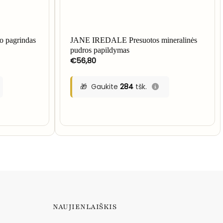
o pagrindas
JANE IREDALE Presuotos mineralinės
pudros papildymas
€
56,80
Gaukite
284
tšk.
NAUJIENLAIŠKIS