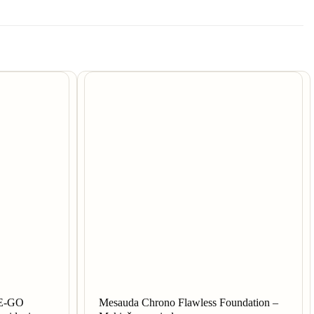
HE-GO
Mesauda Chrono Flawless Foundation –