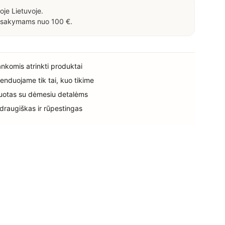
oje Lietuvoje.
sakymams nuo 100 €.
rankomis atrinkti produktai
enduojame tik tai, kuo tikime
uotas su dėmesiu detalėms
 draugiškas ir rūpestingas