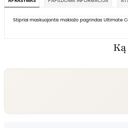
APRAŠYMAS
PAPILDOMA INFORMACIJA
ATS
Stipriai maskuojantis makiažo pagrindas Ultimate 
Ką 