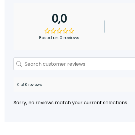
0,0
Based on 0 reviews
0 of 0 reviews
Sorry, no reviews match your current selections