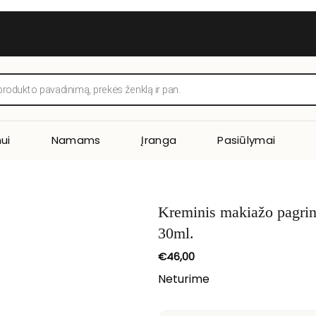
ui
Namams
Įranga
Pasiūlymai
Kreminis makiažo pagrin
30ml.
€
46,00
Neturime