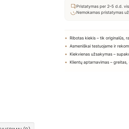
Pristatymas per 2–5 d.d. vis
Nemokamas pristatymas už
Ribotas kiekis – tik originalūs, 
Asmeniškai testuojame ir rekom
Kiekvienas užsakymas – supak
Klientų aptarnavimas – greitas,