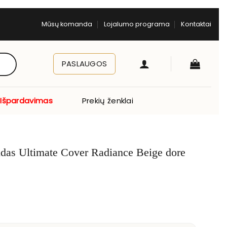
Mūsų komanda
Lojalumo programa
Kontaktai
PASLAUGOS
Išpardavimas
Prekių ženklai
das Ultimate Cover Radiance Beige dore