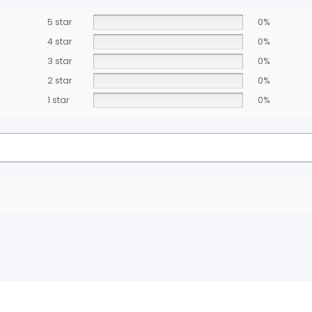
5 star
0%
4 star
0%
3 star
0%
2 star
0%
1 star
0%