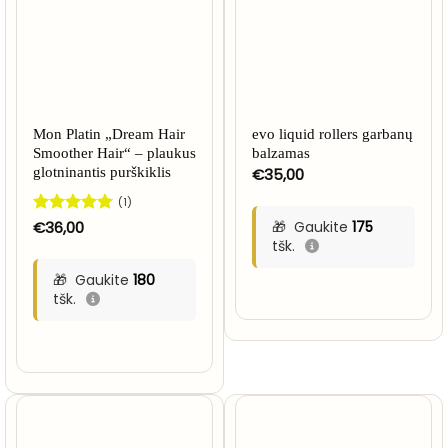
Mon Platin „Dream Hair
evo liquid rollers garbanų
Smoother Hair“ – plaukus
balzamas
glotninantis purškiklis
€
35,00
(1)
Įvertinimas:
€
36,00
Gaukite
175
5
iš 5
tšk.
Gaukite
180
tšk.