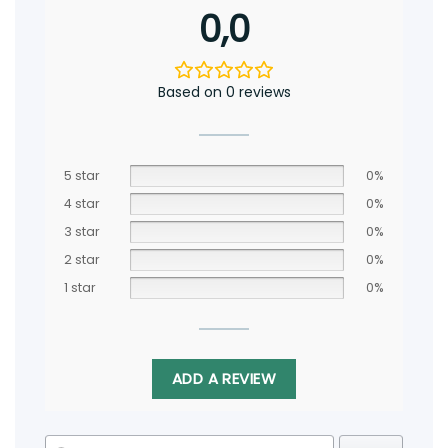
0,0
Based on 0 reviews
5 star
0%
4 star
0%
3 star
0%
2 star
0%
1 star
0%
ADD A REVIEW