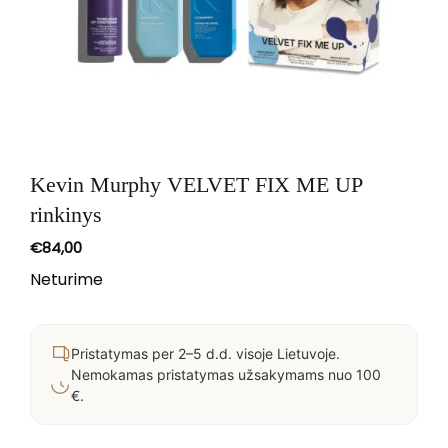
Kevin Murphy VELVET FIX ME UP
rinkinys
€
84,00
Neturime
Pristatymas per 2–5 d.d. visoje Lietuvoje.
Nemokamas pristatymas užsakymams nuo 100
€.