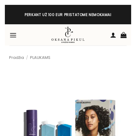
Skip
to
PERKANT UŽ 100 EUR PRISTATOME NEMOKAMAI
content
Pradžia
/
PLAUKAMS