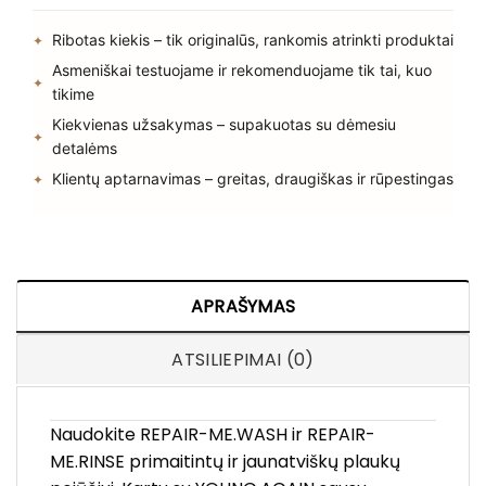
Ribotas kiekis – tik originalūs, rankomis atrinkti produktai
Asmeniškai testuojame ir rekomenduojame tik tai, kuo
tikime
Kiekvienas užsakymas – supakuotas su dėmesiu
detalėms
Klientų aptarnavimas – greitas, draugiškas ir rūpestingas
APRAŠYMAS
ATSILIEPIMAI (0)
Naudokite REPAIR-ME.WASH ir REPAIR-
ME.RINSE primaitintų ir jaunatviškų plaukų