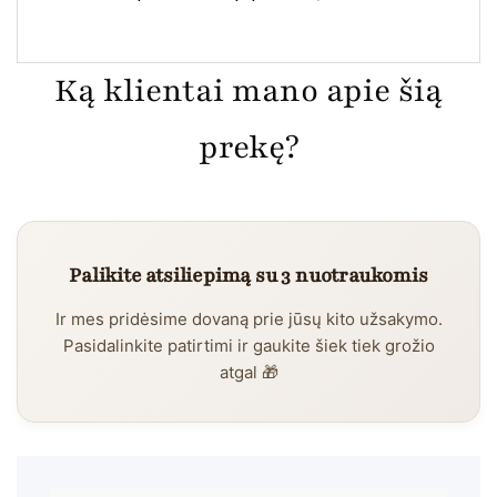
Ką klientai mano apie šią
prekę?
Palikite atsiliepimą su 3 nuotraukomis
Ir mes pridėsime dovaną prie jūsų kito užsakymo.
Pasidalinkite patirtimi ir gaukite šiek tiek grožio
atgal 🎁